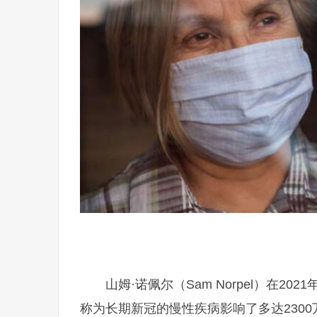
山姆·诺佩尔（Sam Norpel）在2
称为长期新冠的慢性疾病影响了多达2300