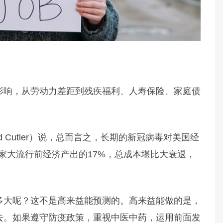
影响，从劳动力差距到残疾福利、人寿保险、家庭债
d Cutler）说，总而言之，长期的新冠病毒对美国经
国家大流行前经济产出的17%，总成本堪比大衰退，
多大呢？这不是高来益能预测的。高来益能做的是，
去。如果遵守防疫政策，重视中医中药，运用前面发