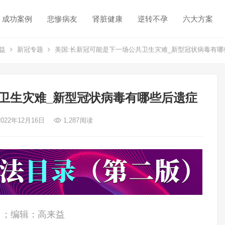
成功案例
悲惨病友
肾脏健康
逆转不孕
六大方案
益
新冠专题
美国:长新冠可能是下一场公共卫生灾难_新型冠状病毒有哪
卫生灾难_新型冠状病毒有哪些后遗症
2022年12月16日
1,287
阅读
ci）；编辑：高来益