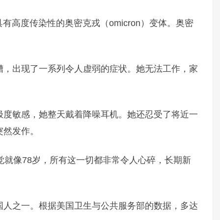
有高度传染性的奥密克戎（omicron）变体。奥密
糟，出现了一系列令人虚弱的症状。她无法工作，家
极度敏感，她整天戴着降噪耳机。她还忍受了将近一
突然发作。
觉就像78岁，所有这一切都非常令人心碎，长期新
国人之一。根据美国卫生与公共服务部的数据，多达