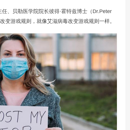
、贝勒医学院院长彼得·霍特兹博士（Dr.Peter
能会改变游戏规则，就像艾滋病毒改变游戏规则一样。