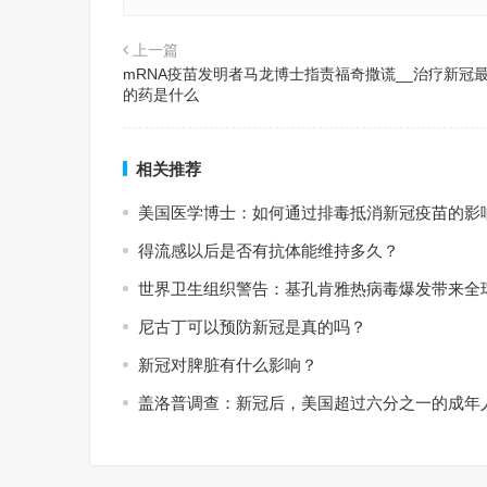
上一篇
mRNA疫苗发明者马龙博士指责福奇撒谎__治疗新冠
的药是什么
相关推荐
美国医学博士：如何通过排毒抵消新冠疫苗的影
得流感以后是否有抗体能维持多久？
世界卫生组织警告：基孔肯雅热病毒爆发带来全
尼古丁可以预防新冠是真的吗？
新冠对脾脏有什么影响？
盖洛普调查：新冠后，美国超过六分之一的成年