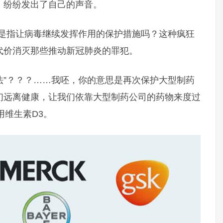
，纷纷发出了自己的声音。
”？是指让病毒继续发挥作用的保护措施吗？这种疯狂
代价消灭那些推动新冠肺炎的罪犯。
护法”？？？……我呸，你的意思是再次保护大型制药
们远离健康，让我们依靠大型制药公司的药物来度过
用维生素D3。