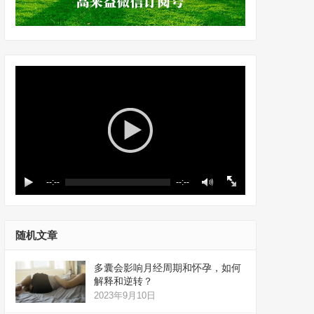
--:--
--:--
随机文章
多囊会影响月经周期和怀孕，如何
解释和逆转？
2023年9月10日