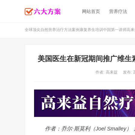
网站首页
营养疗法
全球顶尖自然营养治疗方法案例康复养生培训中国第一讲师高来
美国医生在新冠期间推广维生素
作者:
高来益
发布: 
作者：乔尔·斯莫利（Joel Smalle