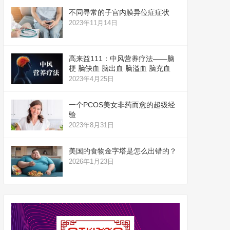
不同寻常的子宫内膜异位症症状
2023年11月14日
高来益111：中风营养疗法——脑
梗 脑缺血 脑出血 脑溢血 脑充血
2023年4月25日
一个PCOS美女非药而愈的超级经
验
2023年8月31日
美国的食物金字塔是怎么出错的？
2026年1月23日