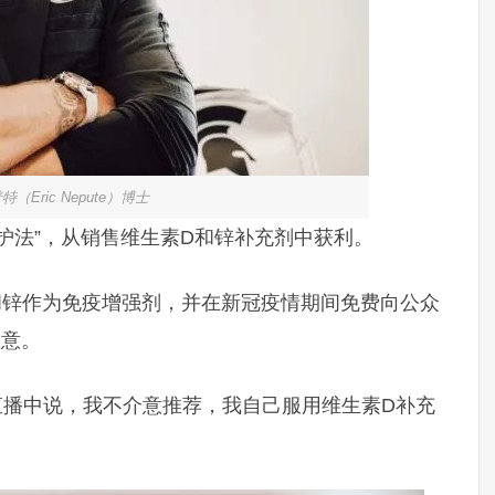
（Eric Nepute）博士
护法”，从销售维生素D和锌补充剂中获利。
和锌作为免疫增强剂，并在新冠疫情期间免费向公众
注意。
ram直播中说，我不介意推荐，我自己服用维生素D补充