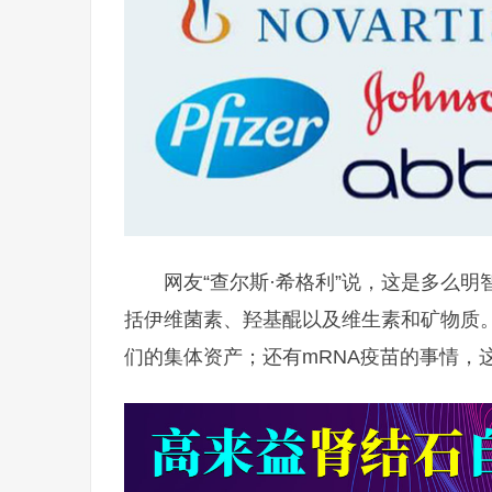
网友“查尔斯·希格利”说，这是多么
括伊维菌素、羟基醌以及维生素和矿物质
们的集体资产；还有mRNA疫苗的事情，