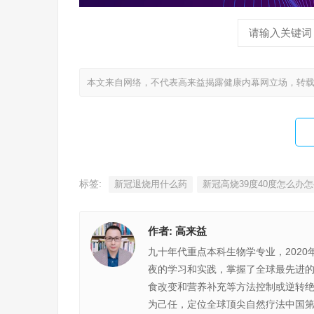
本文来自网络，不代表高来益揭露健康内幕网立场，转
标签:
新冠退烧用什么药
新冠高烧39度40度怎么办
作者:
高来益
九十年代重点本科生物学专业，2020
夜的学习和实践，掌握了全球最先进
食改变和营养补充等方法控制或逆转
为己任，定位全球顶尖自然疗法中国