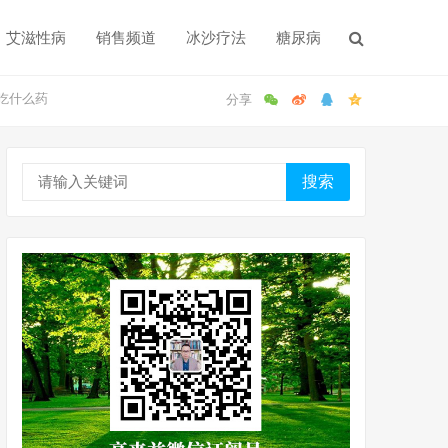
艾滋性病
销售频道
冰沙疗法
糖尿病
吃什么药
搜索