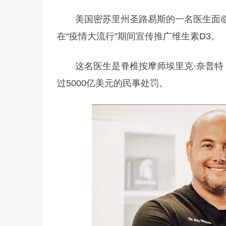
美国密苏里州圣路易斯的一名医生面临
在“疫情大流行”期间宣传推广维生素D3。
这名医生是脊椎按摩师埃里克·奈普特（E
过5000亿美元的民事处罚。