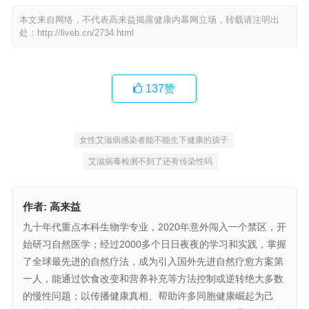
本文来自网络，不代表高来益揭露健康内幕网立场，转载请注明出
处：
http://liveb.cn/2734.html
137
赞
女性艾滋病感染者能不能生下健康的孩子
艾滋病毒检测不到了还有传染性吗
作者:
高来益
九十年代重点本科生物学专业，2020年意外闯入一个禁区，开
始研习自然医学；经过2000多个日日夜夜的学习和实践，掌握
了全球最先进的自然疗法，成为引入国外先进自然疗愈方案第
一人，能通过饮食改变和营养补充等方法控制或逆转绝大多数
的慢性问题；以传播健康真相、帮助许多同胞健康崛起为己