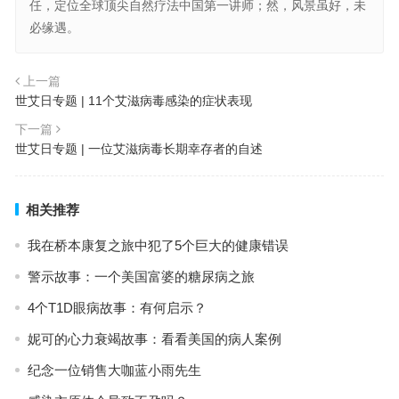
任，定位全球顶尖自然疗法中国第一讲师；然，风景虽好，未
必缘遇。
上一篇
世艾日专题 | 11个艾滋病毒感染的症状表现
下一篇
世艾日专题 | 一位艾滋病毒长期幸存者的自述
相关推荐
我在桥本康复之旅中犯了5个巨大的健康错误
警示故事：一个美国富婆的糖尿病之旅
4个T1D眼病故事：有何启示？
妮可的心力衰竭故事：看看美国的病人案例
纪念一位销售大咖蓝小雨先生