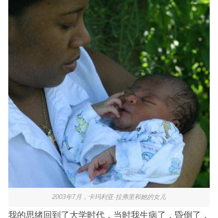
2003年7月，卡玛利亚·拉弗里和她的女儿
我的思绪回到了大学时代，当时我生病了，昏倒了，