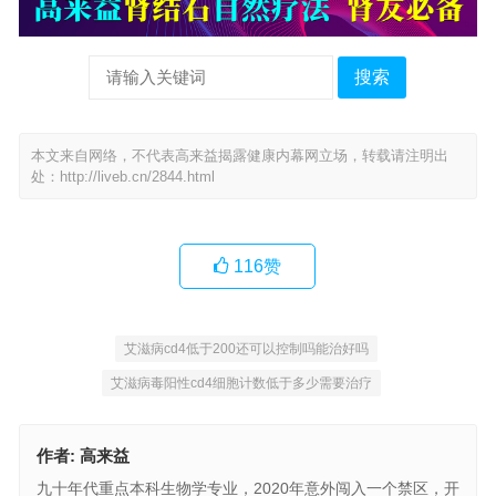
搜索
本文来自网络，不代表高来益揭露健康内幕网立场，转载请注明出
处：
http://liveb.cn/2844.html
116
赞
艾滋病cd4低于200还可以控制吗能治好吗
艾滋病毒阳性cd4细胞计数低于多少需要治疗
作者:
高来益
九十年代重点本科生物学专业，2020年意外闯入一个禁区，开