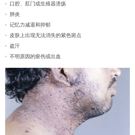
口腔、肛门或生殖器溃疡
肺炎
记忆力减退和抑郁
皮肤上出现无法消失的紫色斑点
盗汗
不明原因的瘀伤或出血