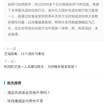
始研习自然医学；经过2000多个日日夜夜的学习和实践，掌握
了全球最先进的自然疗法，成为引入国外先进自然疗愈方案第
一人，能通过饮食改变和营养补充等方法控制或逆转绝大多数
的慢性问题；以传播健康真相、帮助许多同胞健康崛起为己
任，定位全球顶尖自然疗法中国第一讲师；然，风景虽好，未
必缘遇。
上一篇
艾滋病毒：11个误区与事实
下一篇
民间防艾第一人高耀洁医生：为何晚年移居美国？
相关推荐
感染衣原体会导致不孕吗？
性传播感染与男性不育