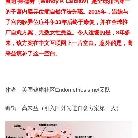
温迪·莱德劳（Wendy K Laidlaw）是全球排名第一
的子宫内膜异位症自然疗法先驱。2015年，温迪与
子宫内膜异位症斗争33年后终于康复，并在全球推
广自愈方案，无数女性受益。令人遗憾的是，8年多
来，该方案在中文互联网上一片空白。意外的是，高
来益填补了这一空白。
作者：美国健康社区Endometriosis.net团队
编辑：高来益（引入国外先进自愈方案第一人）