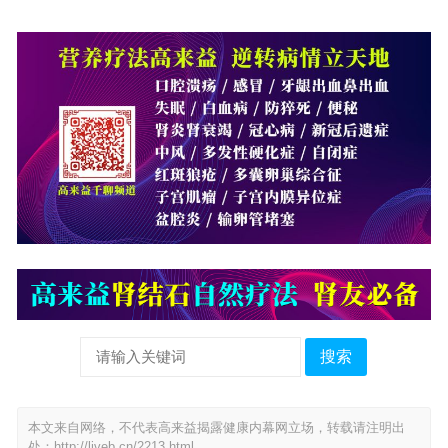
搜索
本文来自网络，不代表高来益揭露健康内幕网立场，转载请注明出
处：
http://liveb.cn/2213.html