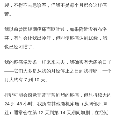
裂，不得不去急诊室，但我不是每个月都会这样痛
苦。
我以前曾因经期疼痛而呕吐过，如果附近没有布洛
芬，有时会让我出冷汗，但即使疼痛达到10级，我
也已经习惯了。
我的疼痛像发条一样来来去去，我确实有无痛的日子
——它们大多是从我的月经停止之日到我排卵，一个
月大约有 7 到 10 天。
排卵可能会感觉非常非常剧烈的疼痛，但只持续大约
24 到 48 小时。我所有其他随机疼痛（从胸部到脚
趾）通常会在第 12 天到第 14 天期间加剧，在经期