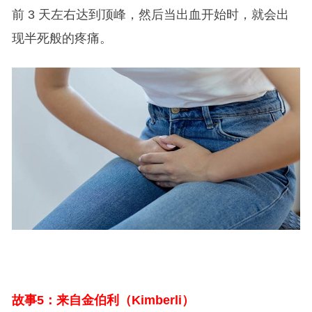
前 3 天左右达到顶峰，然后当出血开始时，就会出
现半死般的疼痛。
故事5：来自金伯利（Kimberli）