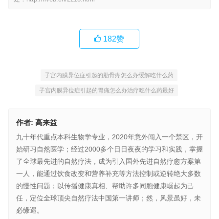
182
赞
子宫内膜异位症引起的肋骨疼怎么办缓解吃什么药
子宫内膜异位症引起的胃痛怎么办治疗吃什么药最好
作者:
高来益
九十年代重点本科生物学专业，2020年意外闯入一个禁区，开
始研习自然医学；经过2000多个日日夜夜的学习和实践，掌握
了全球最先进的自然疗法，成为引入国外先进自然疗愈方案第
一人，能通过饮食改变和营养补充等方法控制或逆转绝大多数
的慢性问题；以传播健康真相、帮助许多同胞健康崛起为己
任，定位全球顶尖自然疗法中国第一讲师；然，风景虽好，未
必缘遇。