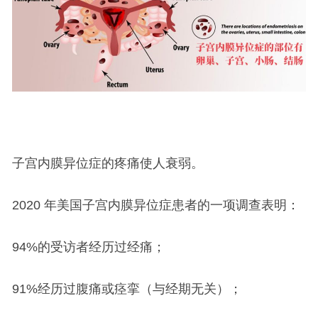
子宫内膜异位症的疼痛使人衰弱。
2020 年美国子宫内膜异位症患者的一项调查表明：
94%的受访者经历过经痛；
91%经历过腹痛或痉挛（与经期无关）；