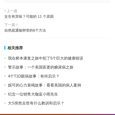
上一篇
女生有异味？可能的 11 个原因
下一篇
自然疏通输卵管的6个方法
相关推荐
我在桥本康复之旅中犯了5个巨大的健康错误
警示故事：一个美国富婆的糖尿病之旅
4个T1D眼病故事：有何启示？
妮可的心力衰竭故事：看看美国的病人案例
纪念一位销售大咖蓝小雨先生
大S突然去世有什么教训和启示？