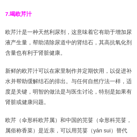
7.
喝欧芹汁
欧芹汁是一种天然利尿剂，这意味着它有助于增加尿
液产生量，帮助清除尿道中的肾结石，其高抗氧化剂
含量也有利于肾脏健康。
新鲜的欧芹汁可以在家里制作并定期饮用，以促进补
水并帮助缓解结石的排出。与任何自然疗法一样，适
度是关键，明智的做法是与医生讨论，特别是如果有
肾脏或健康问题。
欧芹（伞形科欧芹属）和中国的芫荽（伞形科芫荽，
属俗称香菜）是近亲，可以用芫荽（yán sui）替代