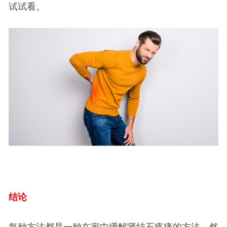
试试看。
结论