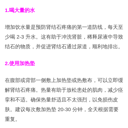
1.
喝大量的水
增加饮水量是预防肾结石疼痛的第一道防线，每天至
少喝 2-3 升水。这有助于冲洗肾脏，稀释尿液中导致
结石的物质，并促进肾结石通过尿道，顺利地排出。
2.
使用加热垫
在腹部或背部一侧敷上加热垫或热敷布，可以立即缓
解肾结石疼痛。热量有助于放松患处的肌肉，减少痉
挛和不适。确保热量舒适且不太强烈，以免损伤皮
肤。建议每次敷加热垫 20-30 分钟，全天根据需要
重复。