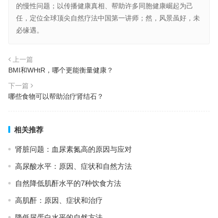
的慢性问题；以传播健康真相、帮助许多同胞健康崛起为己
任，定位全球顶尖自然疗法中国第一讲师；然，风景虽好，未
必缘遇。
上一篇
BMI和WHtR，哪个更能衡量健康？
下一篇
哪些食物可以帮助治疗肾结石？
相关推荐
肾脏问题：血尿素氮高的原因与应对
高尿酸水平：原因、症状和自然方法
自然降低肌酐水平的7种饮食方法
高肌酐：原因、症状和治疗
降低尿蛋白水平的自然方法