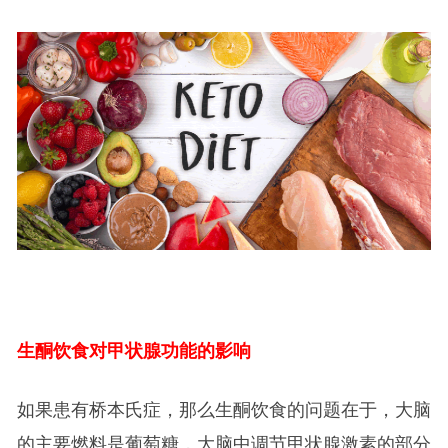
生酮饮食对甲状腺功能的影响
如果患有桥本氏症，那么生酮饮食的问题在于，大脑
的主要燃料是葡萄糖，大脑中调节甲状腺激素的部分