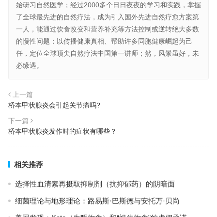
始研习自然医学；经过2000多个日日夜夜的学习和实践，掌握
了全球最先进的自然疗法，成为引入国外先进自然疗愈方案第
一人，能通过饮食改变和营养补充等方法控制或逆转绝大多数
的慢性问题；以传播健康真相、帮助许多同胞健康崛起为己
任，定位全球顶尖自然疗法中国第一讲师；然，风景虽好，未
必缘遇。
上一篇
桥本甲状腺炎会引起关节痛吗?
下一篇
桥本甲状腺炎发作时的症状有哪些？
相关推荐
选择性血清素再摄取抑制剂（抗抑郁药）的阴暗面
细菌理论与地形理论：路易斯·巴斯德与安托万·贝尚