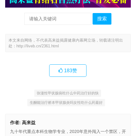
搜索
本文来自网络，不代表高来益揭露健康内幕网立场，转载请注明出
处：
http://liveb.cn/2361.html
183
赞
弥漫性甲状腺病吃什么中药治疗好的快
生酮能治疗桥本甲状腺炎吗女性吃什么药最好
作者:
高来益
九十年代重点本科生物学专业，2020年意外闯入一个禁区，开