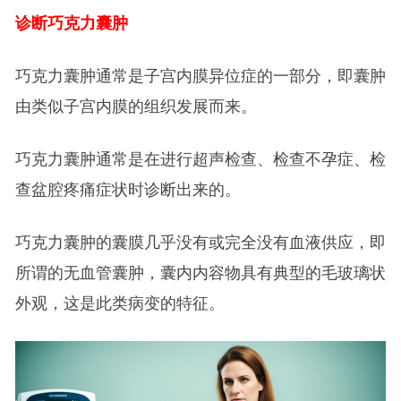
诊断巧克力囊肿
巧克力囊肿通常是子宫内膜异位症的一部分，即囊肿
由类似子宫内膜的组织发展而来。
巧克力囊肿通常是在进行超声检查、检查不孕症、检
查盆腔疼痛症状时诊断出来的。
巧克力囊肿的囊膜几乎没有或完全没有血液供应，即
所谓的无血管囊肿，囊内内容物具有典型的毛玻璃状
外观，这是此类病变的特征。