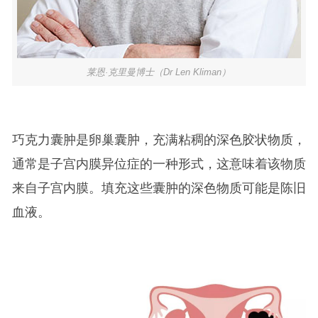
莱恩·克里曼博士（Dr Len Kliman）
巧克力囊肿是卵巢囊肿，充满粘稠的深色胶状物质，
通常是子宫内膜异位症的一种形式，这意味着该物质
来自子宫内膜。填充这些囊肿的深色物质可能是陈旧
血液。