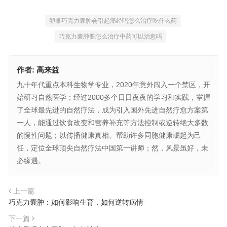
卵巢巧克力囊肿会引起痛经吗怎么治疗吃什么药
巧克力囊肿要怎么治疗中药可以治愈吗
作者:
高来益
九十年代重点本科生物学专业，2020年意外闯入一个禁区，开
始研习自然医学；经过2000多个日日夜夜的学习和实践，掌握
了全球最先进的自然疗法，成为引入国外先进自然疗愈方案第
一人，能通过饮食改变和营养补充等方法控制或逆转绝大多数
的慢性问题；以传播健康真相、帮助许多同胞健康崛起为己
任，定位全球顶尖自然疗法中国第一讲师；然，风景虽好，未
必缘遇。
上一篇
巧克力囊肿：如何影响生育，如何逆转病情
下一篇