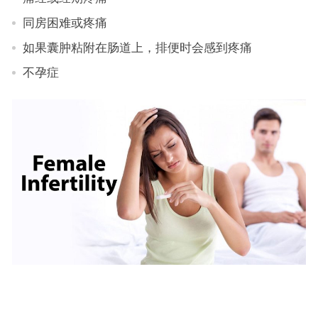
同房困难或疼痛
如果囊肿粘附在肠道上，排便时会感到疼痛
不孕症