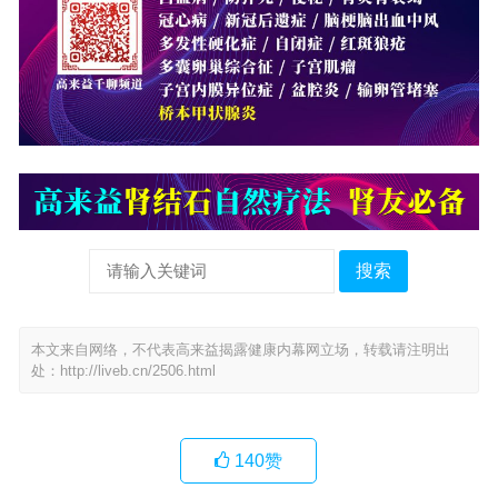
搜索
本文来自网络，不代表高来益揭露健康内幕网立场，转载请注明出
处：
http://liveb.cn/2506.html
140
赞