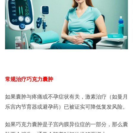
常规治疗巧克力囊肿
如果囊肿与疼痛或不孕症状有关，激素治疗（如曼月
乐宫内节育器或避孕药）已被证实可降低复发风险。
如果巧克力囊肿是子宫内膜异位症的一部分，那么囊