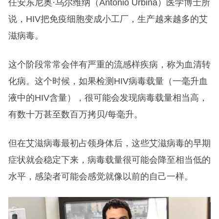
任安东尼奥·乌尔维纳（Antonio Urbina）医学博士所
说，HIV把免疫细胞变成小工厂，生产越来越多的艾
滋病毒。
这个阶段常常会伴有严重的流感样疾病，称为血清转
化病。这个时候，如果检测HIV病毒载量（一毫升血
液中的HIV含量），很可能会发现病毒载量相当高，
有数十万甚至数百万拷贝/每毫升。
但在艾滋病毒最初占领身体后，这些艾滋病毒的早期
症状就会稳定下来，病毒载量很可能会降至相当低的
水平，感染者可能会感觉就像以前的自己一样。