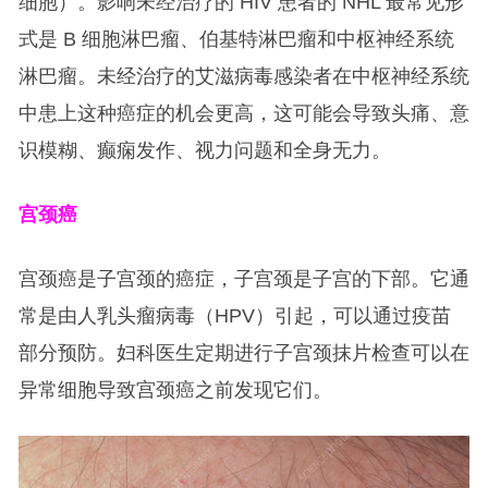
细胞）。影响未经治疗的 HIV 患者的 NHL 最常见形
式是 B 细胞淋巴瘤、伯基特淋巴瘤和中枢神经系统
淋巴瘤。未经治疗的艾滋病毒感染者在中枢神经系统
中患上这种癌症的机会更高，这可能会导致头痛、意
识模糊、癫痫发作、视力问题和全身无力。
宫颈癌
宫颈癌是子宫颈的癌症，子宫颈是子宫的下部。它通
常是由人乳头瘤病毒（HPV）引起，可以通过疫苗
部分预防。妇科医生定期进行子宫颈抹片检查可以在
异常细胞导致宫颈癌之前发现它们。