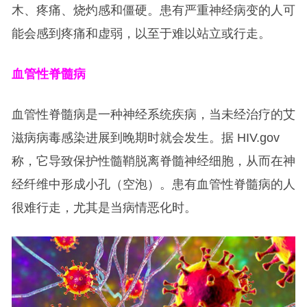
木、疼痛、烧灼感和僵硬。患有严重神经病变的人可
能会感到疼痛和虚弱，以至于难以站立或行走。
血管性脊髓病
血管性脊髓病是一种神经系统疾病，当未经治疗的艾
滋病病毒感染进展到晚期时就会发生。据 HIV.gov
称，它导致保护性髓鞘脱离脊髓神经细胞，从而在神
经纤维中形成小孔（空泡）。患有血管性脊髓病的人
很难行走，尤其是当病情恶化时。