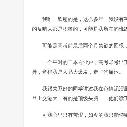
我唯一欣慰的是，这么多年，我没有
的反响大都是积极的，可能是我所在的班
可能是高考前最后两个月禁欲的回报
一个平时的二本专业户，高考却考出了
异，觉得我是人品大爆发，走了狗屎运。
我跟关系好的同学讲过我在色情泥沼
旦上交港大，有的是顶级头脑——他们读
可我心里只有苦涩，如今的我只能仰