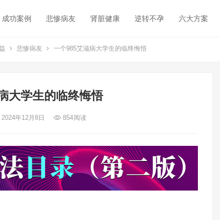
成功案例
悲惨病友
肾脏健康
逆转不孕
六大方案
益
悲惨病友
一个985艾滋病大学生的临终悔悟
滋病大学生的临终悔悟
 2024年12月8日
854
阅读