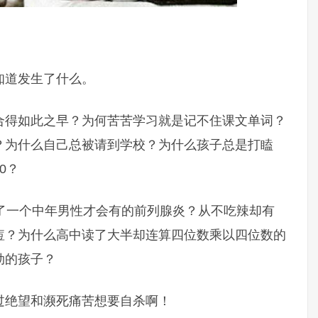
知道发生了什么。
合得如此之早？为何苦苦学习就是记不住课文单词？
？为什么自己总被请到学校？为什么孩子总是打瞌
0？
得了一个中年男性才会有的前列腺炎？从不吃辣却有
痘？为什么高中读了大半却连算四位数乘以四位数的
劲的孩子？
过绝望和濒死痛苦想要自杀啊！