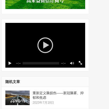
--:--
--:--
随机文章
重新定义脑损伤——新冠脑雾、抑
郁和焦虑
2023年7月18日