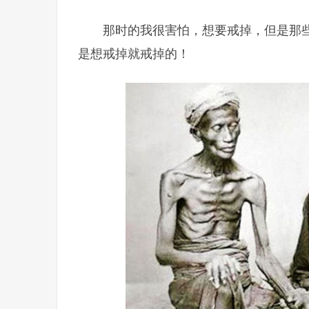
那时的我很害怕，想要戒掉，但是那
是想戒掉就戒掉的！