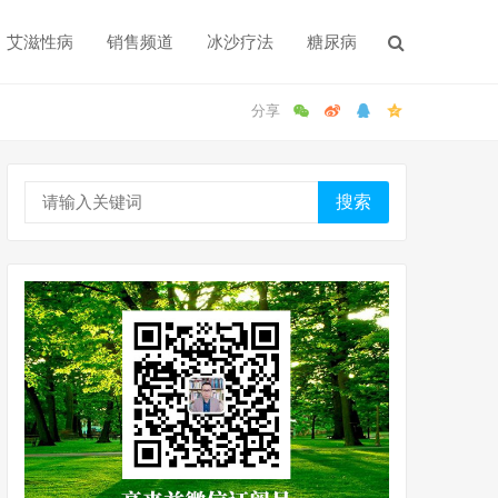
艾滋性病
销售频道
冰沙疗法
糖尿病
搜索