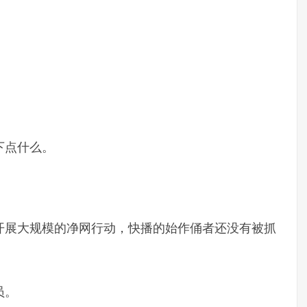
下点什么。
开展大规模的净网行动，快播的始作俑者还没有被抓
员。