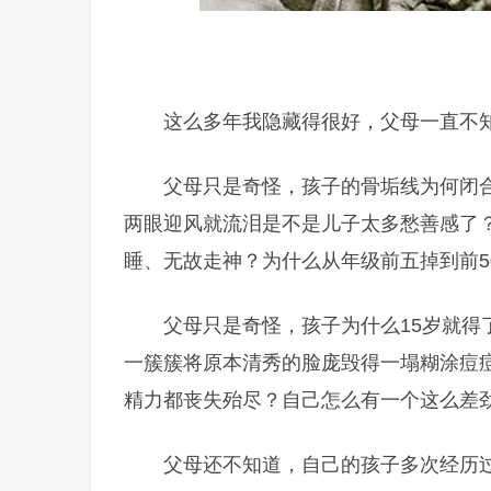
这么多年我隐藏得很好，父母一直不
父母只是奇怪，孩子的骨垢线为何闭
两眼迎风就流泪是不是儿子太多愁善感了
睡、无故走神？为什么从年级前五掉到前5
父母只是奇怪，孩子为什么15岁就
一簇簇将原本清秀的脸庞毁得一塌糊涂痘
精力都丧失殆尽？自己怎么有一个这么差
父母还不知道，自己的孩子多次经历