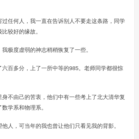
害过任何人，我一直在告诉别人不要走这条路，同学
级比较好的缘故。
，我极度虚弱的神志稍稍恢复了一些。
六百多分，上了一所中等的985。老师同学都很惊
里身不由己的苦衷，他们中有一些考上了北大清华复
了数学系和物理系。
望他人，可当年的我也曾让他们只看见我的背影。