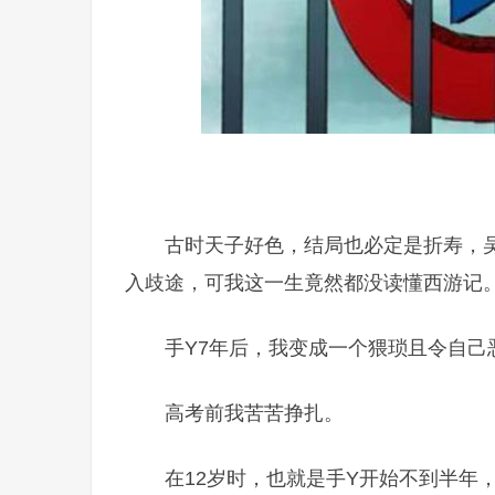
古时天子好色，结局也必定是折寿，
入歧途，可我这一生竟然都没读懂西游记
手Y7年后，我变成一个猥琐且令自己
高考前我苦苦挣扎。
在12岁时，也就是手Y开始不到半年