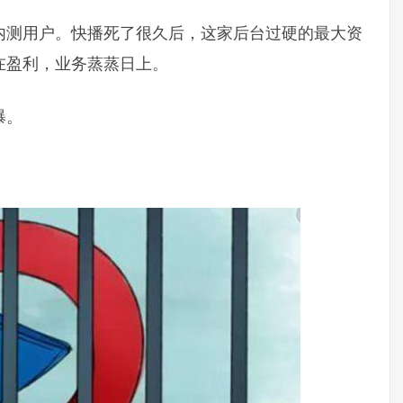
内测用户。快播死了很久后，这家后台过硬的最大资
在盈利，业务蒸蒸日上。
瀑。