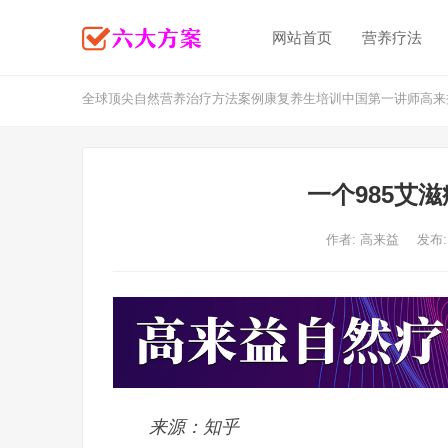
网站首页
营养疗法
全球顶尖自然营养治疗方法案例康复养生培训中国第一讲师高来
一个985艾
作者:
高来益
发布:
来源：知乎