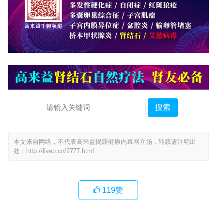
搜索
本文来自网络，不代表高来益揭露健康内幕网立场，转载请注明出
处：
http://liveb.cn/2777.html
119
赞