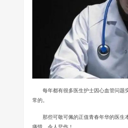
每年都有很多医生护士因心血管问题
常的。
那些可敬可佩的正值青春年华的医生
痛惜，令人悲伤！