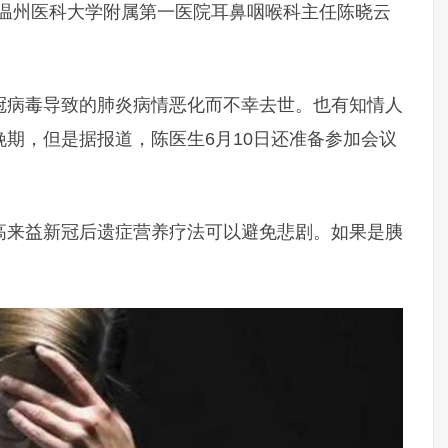
家、温州医科大学附属第一医院耳鼻咽喉科主任陈晓云
冠病毒导致的肺炎病情恶化而不幸去世。也有知情人
期，但是据报道，陈医生6月10日还准备参加会议
高来益新冠后遗症营养疗法可以避免悲剧。如果是胰