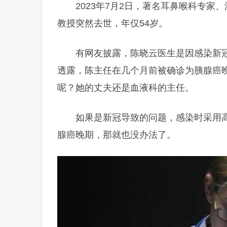
2023年7月2日，著名耳鼻喉科专
教授突然去世，年仅54岁。
有网友披露，陈晓云医生是因感染新
透露，陈主任在几个月前被确诊为胰腺癌晚
呢？她的丈夫还是血液科的主任。
如果是新冠导致的问题，感染时采用
腺癌晚期，那就也没办法了。