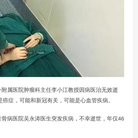
学第一附属医院肿瘤科主任李小江教授因病医治无效逝
是癌症，可能和新冠有关，可能是心血管疾病。
儿童骨病医院吴永涛医生突发疾病，不幸逝世，年仅46