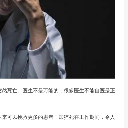
突然死亡。医生不是万能的，很多医生不能自医是正
本来可以挽救更多的患者，却猝死在工作期间，令人