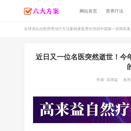
网站首页
营养疗法
全球顶尖自然营养治疗方法案例康复养生培训中国第一讲师高来
近日又一位名医突然逝世！今
作者:
高来益
发布: