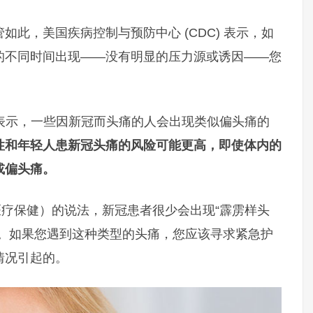
此，美国疾病控制与预防中心 (CDC) 表示，如
的不同时间出现——没有明显的压力源或诱因——您
表示，一些因新冠而头痛的人会出现类似偏头痛的
性和年轻人患新冠头痛的风险可能更高，即使体内的
或偏头痛。
（哈特福德医疗保健）的说法，新冠患者很少会出现“霹雳样头
痛。如果您遇到这种类型的头痛，您应该寻求紧急护
情况引起的。