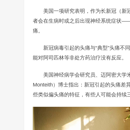
美国一项研究表明，作为长新冠（新
者会在生病时或之后出现神经系统症状——
痛。
新冠病毒引起的头痛与“典型”头痛不
能对阿司匹林等非处方药治疗没有反应。
美国神经病学会研究员、迈阿密大学米勒
Monteith）博士指出：新冠引起的头
些类似偏头痛的特征，有些人可能会持续