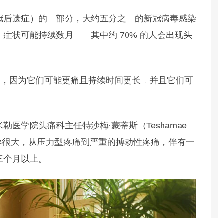
冠后遗症）的一部分，大约五分之一的新冠病毒感染
症状可能持续数月——其中约 70% 的人会出现头
同，因为它们可能更痛且持续时间更长，并且它们可
医学院头痛科主任特沙梅·蒙蒂斯（Teshamae
痛差异很大，从压力型疼痛到严重的搏动性疼痛，伴有一
三个月以上。