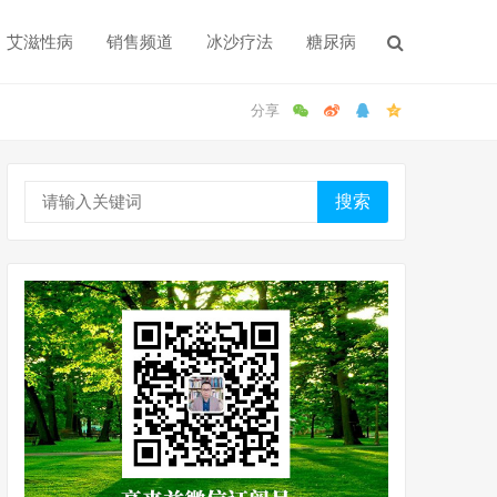
艾滋性病
销售频道
冰沙疗法
糖尿病
搜索