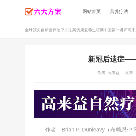
网站首页
营养疗法
全球顶尖自然营养治疗方法案例康复养生培训中国第一讲师高来
新冠后遗症—
作者:
高来益
发布: 
作者：Brian P. Dunleavy（布