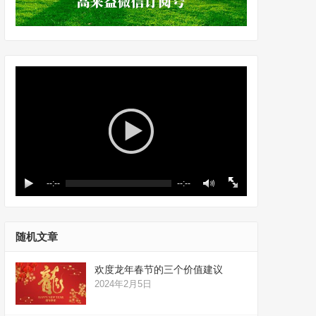
--:--
--:--
随机文章
欢度龙年春节的三个价值建议
2024年2月5日