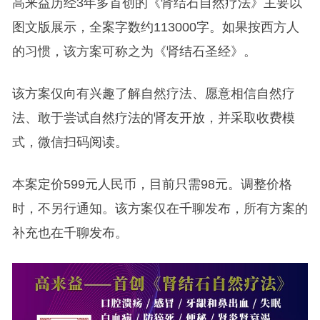
高来益历经3年多首创的《肾结石自然疗法》主要以
图文版展示，全案字数约113000字。如果按西方人
的习惯，该方案可称之为《肾结石圣经》。
该方案仅向有兴趣了解自然疗法、愿意相信自然疗
法、敢于尝试自然疗法的肾友开放，并采取收费模
式，微信扫码阅读。
本案定价599元人民币，目前只需98元。调整价格
时，不另行通知。该方案仅在千聊发布，所有方案的
补充也在千聊发布。