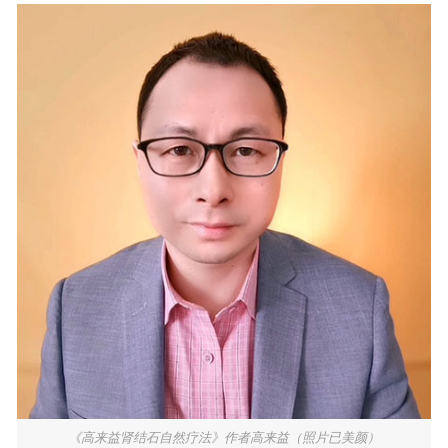
《高来益肾结石自然疗法》作者高来益（照片已美颜）