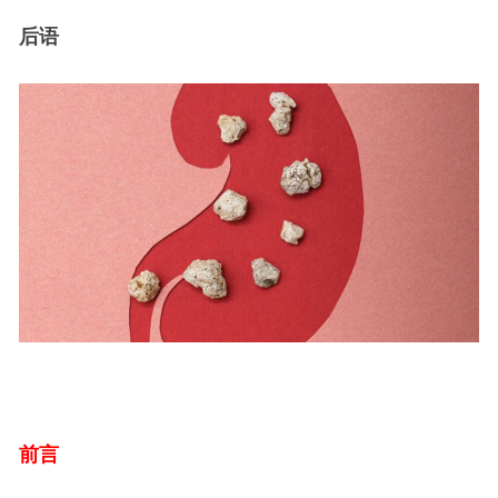
后语
前言