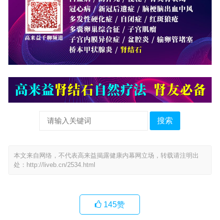
搜索
本文来自网络，不代表高来益揭露健康内幕网立场，转载请注明出
处：
http://liveb.cn/2534.html
145
赞