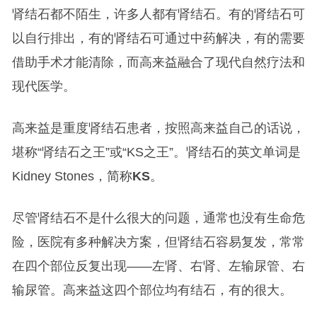
肾结石都不陌生，许多人都有肾结石。有的肾结石可
以自行排出，有的肾结石可通过中药解决，有的需要
借助手术才能清除，而高来益融合了现代自然疗法和
现代医学。
高来益是重度肾结石患者，按照高来益自己的话说，
堪称“肾结石之王”或“KS之王”。肾结石的英文单词是
Kidney Stones，简称
KS
。
尽管肾结石不是什么很大的问题，通常也没有生命危
险，医院有多种解决方案，但肾结石容易复发，常常
在四个部位反复出现——左肾、右肾、左输尿管、右
输尿管。高来益这四个部位均有结石，有的很大。