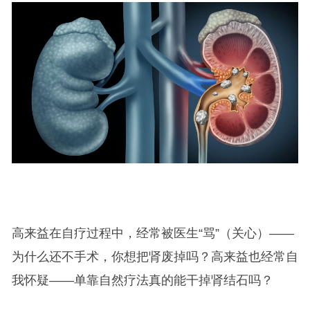
高来益在自疗过程中，经常被医生“骂”（关心）——
为什么还不手术，你想把肾废掉吗？高来益也经常自
我怀疑——单靠自然疗法真的能干掉肾结石吗？