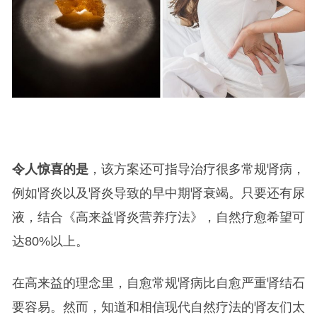
令人惊喜的是
，该方案还可指导治疗很多常规肾病，
例如肾炎以及肾炎导致的早中期肾衰竭。只要还有尿
液，结合《高来益肾炎营养疗法》，自然疗愈希望可
达80%以上。
在高来益的理念里，自愈常规肾病比自愈严重肾结石
要容易。然而，知道和相信现代自然疗法的肾友们太