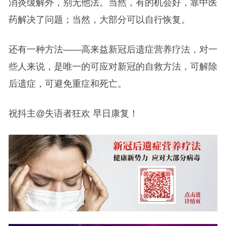
消炎缓解外，别无他法。当然，有的机会好，靠中医
药解决了问题；当然，大部分可以自行恢复。
还有一种方法——高来益新冠后遗症营养疗法，对一
些人来说，是唯一的可应对新冠的自救方法，可解除
后遗症，可避免重症和死亡。
祝抖主@失语者狂欢 早日康复！