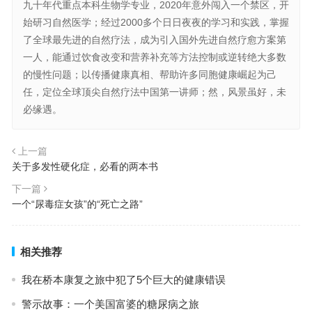
九十年代重点本科生物学专业，2020年意外闯入一个禁区，开
始研习自然医学；经过2000多个日日夜夜的学习和实践，掌握
了全球最先进的自然疗法，成为引入国外先进自然疗愈方案第
一人，能通过饮食改变和营养补充等方法控制或逆转绝大多数
的慢性问题；以传播健康真相、帮助许多同胞健康崛起为己
任，定位全球顶尖自然疗法中国第一讲师；然，风景虽好，未
必缘遇。
上一篇
关于多发性硬化症，必看的两本书
下一篇
一个“尿毒症女孩”的“死亡之路”
相关推荐
我在桥本康复之旅中犯了5个巨大的健康错误
警示故事：一个美国富婆的糖尿病之旅