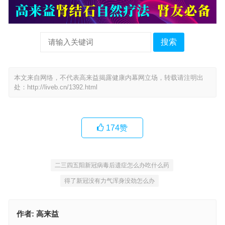
搜索
本文来自网络，不代表高来益揭露健康内幕网立场，转载请注明出
处：
http://liveb.cn/1392.html
174
赞
二三四五阳新冠病毒后遗症怎么办吃什么药
得了新冠没有力气浑身没劲怎么办
作者:
高来益