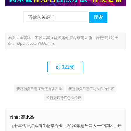
搜索
本文来自网络，不代表高来益揭露健康内幕网立场，转载请注明出
处：
http://liveb.cn/986.html
321
赞
新冠肺炎后遗症到底有多严重
新冠肺炎后遗症对女性的伤害
长新冠后遗症怎么治疗
作者:
高来益
九十年代重点本科生物学专业，2020年意外闯入一个禁区，开