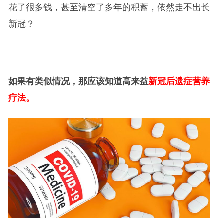
花了很多钱，甚至清空了多年的积蓄，依然走不出长
新冠？
……
如果有类似情况，那应该知道高来益
新冠后遗症营养
疗法。