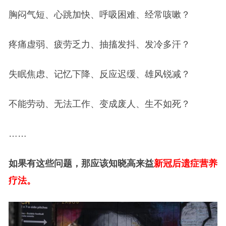
胸闷气短、心跳加快、呼吸困难、经常咳嗽？
疼痛虚弱、疲劳乏力、抽搐发抖、发冷多汗？
失眠焦虑、记忆下降、反应迟缓、雄风锐减？
不能劳动、无法工作、变成废人、生不如死？
……
如果有这些问题，那应该知晓高来益
新冠后遗症营养
疗法。