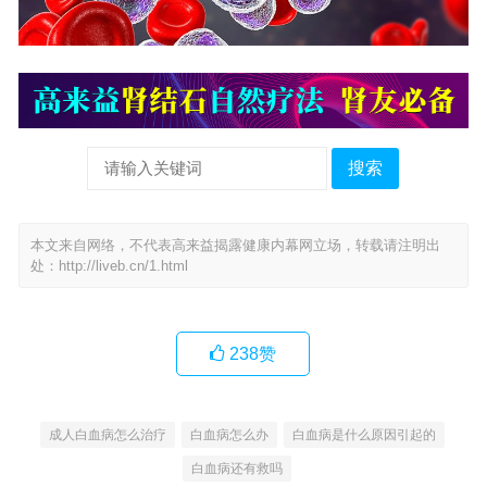
搜索
本文来自网络，不代表高来益揭露健康内幕网立场，转载请注明出
处：
http://liveb.cn/1.html
238
赞
成人白血病怎么治疗
白血病怎么办
白血病是什么原因引起的
白血病还有救吗