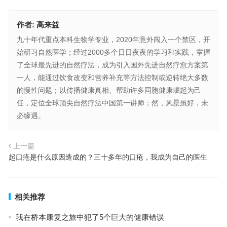
作者:
高来益
九十年代重点本科生物学专业，2020年意外闯入一个禁区，开
始研习自然医学；经过2000多个日日夜夜的学习和实践，掌握
了全球最先进的自然疗法，成为引入国外先进自然疗愈方案第
一人，能通过饮食改变和营养补充等方法控制或逆转绝大多数
的慢性问题；以传播健康真相、帮助许多同胞健康崛起为己
任，定位全球顶尖自然疗法中国第一讲师；然，风景虽好，未
必缘遇。
上一篇
起口疮是什么原因造成的？三十多年的口疮，我成为自己的医生
相关推荐
我在桥本康复之旅中犯了5个巨大的健康错误