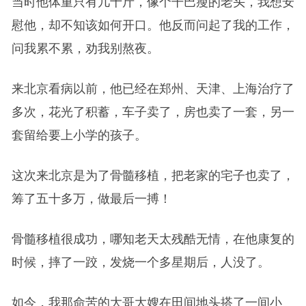
当时他体重只有几十斤，像个干巴瘦的老头，我想安
慰他，却不知该如何开口。他反而问起了我的工作，
问我累不累，劝我别熬夜。
来北京看病以前，他已经在郑州、天津、上海治疗了
多次，花光了积蓄，车子卖了，房也卖了一套，另一
套留给要上小学的孩子。
这次来北京是为了骨髓移植，把老家的宅子也卖了，
筹了五十多万，做最后一搏！
骨髓移植很成功，哪知老天太残酷无情，在他康复的
时候，摔了一跤，发烧一个多星期后，人没了。
如今，我那命苦的大哥大嫂在田间地头搭了一间小