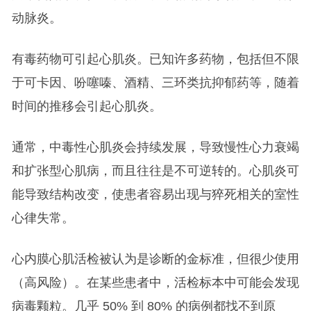
动脉炎。
有毒药物可引起心肌炎。已知许多药物，包括但不限
于可卡因、吩噻嗪、酒精、三环类抗抑郁药等，随着
时间的推移会引起心肌炎。
通常，中毒性心肌炎会持续发展，导致慢性心力衰竭
和扩张型心肌病，而且往往是不可逆转的。心肌炎可
能导致结构改变，使患者容易出现与猝死相关的室性
心律失常。
心内膜心肌活检被认为是诊断的金标准，但很少使用
（高风险）。在某些患者中，活检标本中可能会发现
病毒颗粒。几乎 50% 到 80% 的病例都找不到原