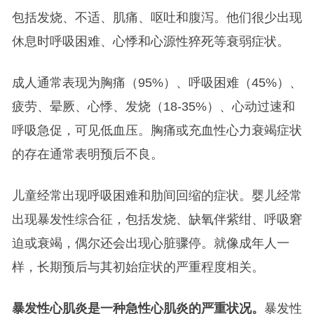
包括发烧、不适、肌痛、呕吐和腹泻。他们很少出现
休息时呼吸困难、心悸和心源性猝死等衰弱症状。
成人通常表现为胸痛（95%）、呼吸困难（45%）、
疲劳、晕厥、心悸、发烧（18-35%）、心动过速和
呼吸急促，可见低血压。胸痛或充血性心力衰竭症状
的存在通常表明预后不良。
儿童经常出现呼吸困难和肋间回缩的症状。婴儿经常
出现暴发性综合征，包括发烧、缺氧伴紫绀、呼吸窘
迫或衰竭，偶尔还会出现心脏骤停。就像成年人一
样，长期预后与其初始症状的严重程度相关。
暴发性心肌炎是一种急性心肌炎的严重状况。
暴发性