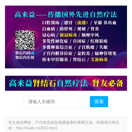
搜索
本文来自网络，不代表高来益揭露健康内幕网立场，转载请注明出
处：
http://liveb.cn/2910.html