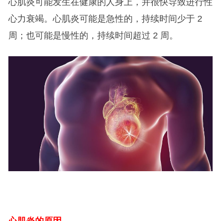
心肌炎可能发生在健康的人身上，并很快导致进行性
心力衰竭。心肌炎可能是急性的，持续时间少于 2
周；也可能是慢性的，持续时间超过 2 周。