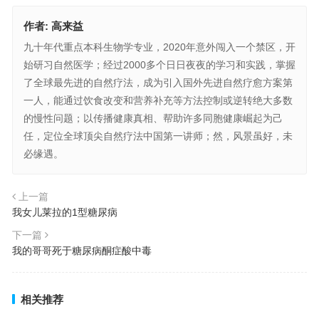
作者:
高来益
九十年代重点本科生物学专业，2020年意外闯入一个禁区，开
始研习自然医学；经过2000多个日日夜夜的学习和实践，掌握
了全球最先进的自然疗法，成为引入国外先进自然疗愈方案第
一人，能通过饮食改变和营养补充等方法控制或逆转绝大多数
的慢性问题；以传播健康真相、帮助许多同胞健康崛起为己
任，定位全球顶尖自然疗法中国第一讲师；然，风景虽好，未
必缘遇。
上一篇
我女儿莱拉的1型糖尿病
下一篇
我的哥哥死于糖尿病酮症酸中毒
相关推荐