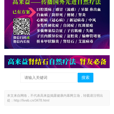
搜索
本文来自网络，不代表高来益揭露健康内幕网立场，转载请注明出
处：
http://liveb.cn/3478.html