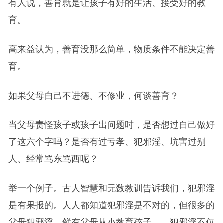
有人说，善育就是让孩子有好的生活、接受好的教
育。
高来益认为，善育没那么简单，物质条件不能决定善
育。
如果父母自己不进德、不修业，何谈善育？
当父母责怪孩子或孩子出问题时，是否想过自己做好
了这六个字吗？是否有过亏孝、犯邪淫、坑害过别
人、经常骂东骂西呢？
举一个例子。古人智慧和无数教训告诉我们，犯邪淫
是有果报的。人人都知道犯邪淫是不对的，但很多的
父母犯邪淫，鲜有父母从小教育孩子——犯邪淫不仅