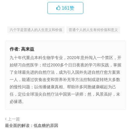
161
赞
六个字是普通人的人生意义和价值
普通个人的人生有何价值和意义
作者:
高来益
九十年代重点本科生物学专业，2020年意外闯入一个禁区，开
始研习自然医学；经过2000多个日日夜夜的学习和实践，掌握
了全球最先进的自然疗法，成为引入国外先进自然疗愈方案第
一人，能通过饮食改变和营养补充等方法控制或逆转绝大多数
的慢性问题；以传播健康真相、帮助许多同胞健康崛起为己
任，定位全球顶尖自然疗法中国第一讲师；然，风景虽好，未
必缘遇。
上一篇
最全面的解读：低血糖的原因