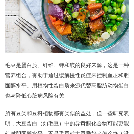
毛豆是蛋白质、纤维、钾和镁的良好来源，这是一种
营养组合，有助于通过缓解慢性炎症来控制血压和胆
固醇水平。用植物性蛋白质来源代替高脂肪动物蛋白
也与降低心脏病风险有关。
所有豆类和豆科植物都有类似的益处，但一些研究表
明，大豆蛋白（如毛豆）中的异黄酮化合物可能更能
针对胆固醇水平。不是毛豆或大豆爱好者怎么办？没