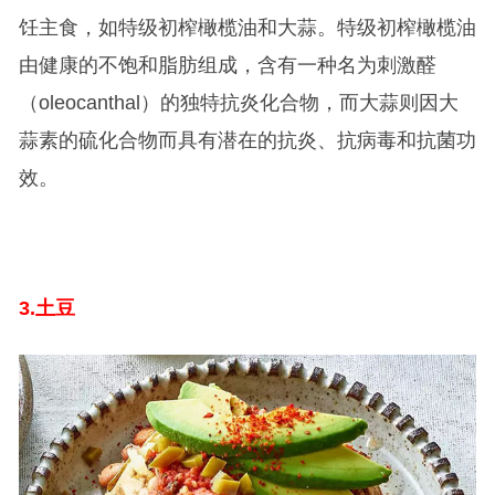
饪主食，如特级初榨橄榄油和大蒜。特级初榨橄榄油
由健康的不饱和脂肪组成，含有一种名为刺激醛
（oleocanthal）的独特抗炎化合物，而大蒜则因大
蒜素的硫化合物而具有潜在的抗炎、抗病毒和抗菌功
效。
3.
土豆