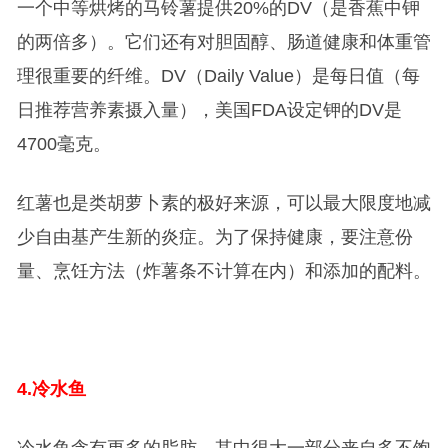
一个中等烘烤的马铃薯提供20%的DV（是香蕉中钾
的两倍多）。它们还有对胆固醇、肠道健康和体重管
理很重要的纤维。DV（Daily Value）是每日值（每
日推荐营养素摄入量），美国FDA设定钾的DV是
4700毫克。
红薯也是类胡萝卜素的极好来源，可以最大限度地减
少自由基产生新的炎症。为了保持健康，要注意份
量、烹饪方法（炸薯条不计算在内）和添加的配料。
4.
冷水鱼
冷水鱼含有更多的脂肪，其中很大一部分来自多不饱