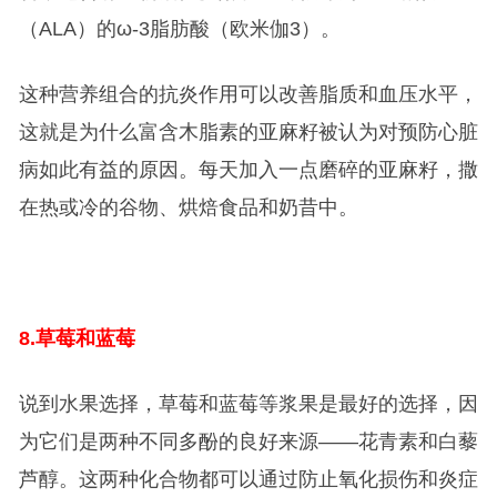
（ALA）的ω-3脂肪酸（欧米伽3）。
这种营养组合的抗炎作用可以改善脂质和血压水平，
这就是为什么富含木脂素的亚麻籽被认为对预防心脏
病如此有益的原因。每天加入一点磨碎的亚麻籽，撒
在热或冷的谷物、烘焙食品和奶昔中。
8.
草莓和蓝莓
说到水果选择，草莓和蓝莓等浆果是最好的选择，因
为它们是两种不同多酚的良好来源——花青素和白藜
芦醇。这两种化合物都可以通过防止氧化损伤和炎症