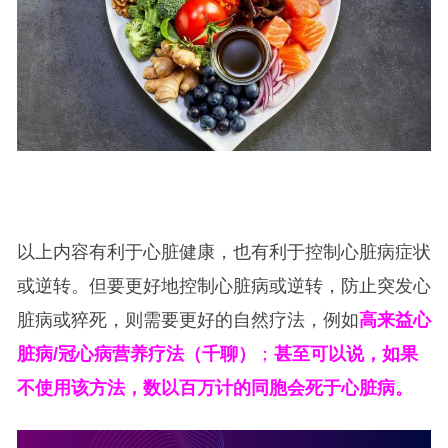
以上内容有利于心脏健康，也有利于控制心脏病症状
或逆转。但要更好地控制心脏病或逆转，防止突发心
脏病或猝死，则需要更好的自然疗法，例如
高来益心
脏病/冠心病营养疗法（千聊）
；
甚至可以说，如果
不使用该方法，数以百万计的同胞会死于心脏病。