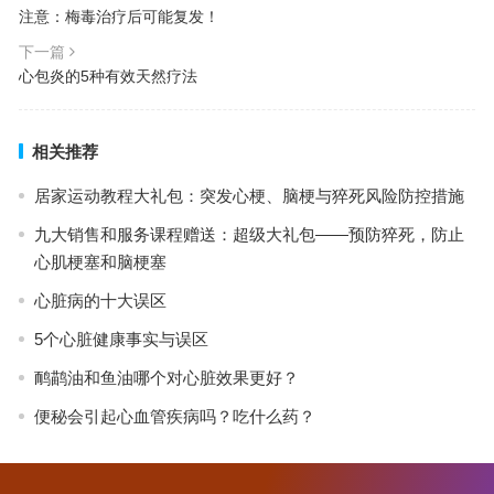
注意：梅毒治疗后可能复发！
下一篇
心包炎的5种有效天然疗法
相关推荐
居家运动教程大礼包：突发心梗、脑梗与猝死风险防控措施
九大销售和服务课程赠送：超级大礼包——预防猝死，防止
心肌梗塞和脑梗塞
心脏病的十大误区
5个心脏健康事实与误区
鸸鹋油和鱼油哪个对心脏效果更好？
便秘会引起心血管疾病吗？吃什么药？