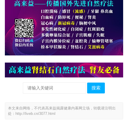
搜索
本文来自网络，不代表高来益揭露健康内幕网立场，转载请注明出
处：
http://liveb.cn/3077.html