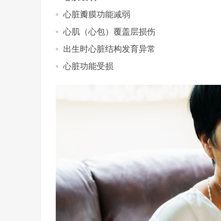
心脏瓣膜功能减弱
心肌（心包）覆盖层损伤
出生时心脏结构发育异常
心脏功能受损