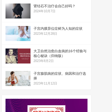
肾结石不治疗会自己好吗？
2024年10月7日
子宫内膜异位症鲜为人知的症状
2023年12月28日
大卫自然治愈白血病的16个经验与
核心秘诀（归纳版）
2023年8月2日
子宫腺肌病的症状、病因和治疗选
择
2023年11月12日