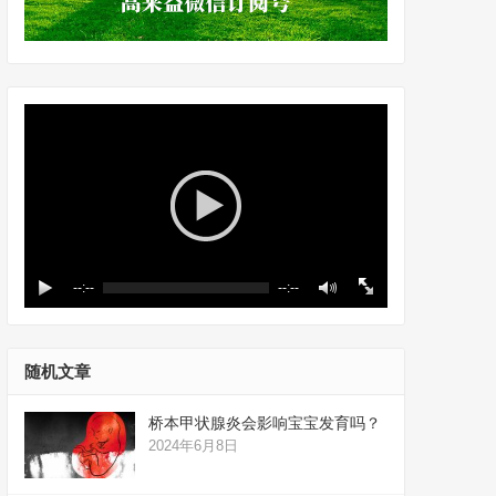
--:--
--:--
随机文章
桥本甲状腺炎会影响宝宝发育吗？
2024年6月8日