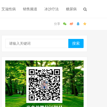
艾滋性病
销售频道
冰沙疗法
糖尿病
搜索