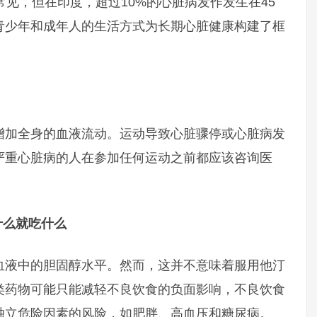
常见，但在印度，超过10%的心脏病发作发生在45
青少年和成年人的生活方式为长期心脏健康构建了框
增加全身的血液流动。运动导致心脏骤停或心脏病发
严重心脏病的人在参加任何运动之前都应该咨询医
什么就吃什么
血液中的胆固醇水平。然而，这并不意味着服用他汀
类药物可能只能减轻不良饮食的负面影响，不良饮食
独立危险因素的风险，如肥胖、高血压和糖尿病。