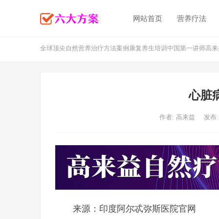
网站首页
营养疗法
全球顶尖自然营养治疗方法案例康复养生培训中国第一讲师高来
心脏
作者:
高来益
发布:
来源：印度阿尔忒弥斯医院官网