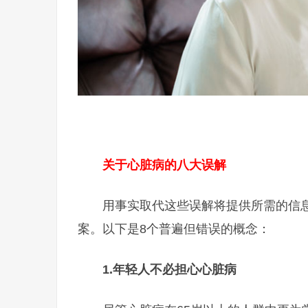
关于心脏病的八大误解
用事实取代这些误解将提供所需的信
案。以下是8个普遍但错误的概念：
1.
年轻人不必担心心脏病