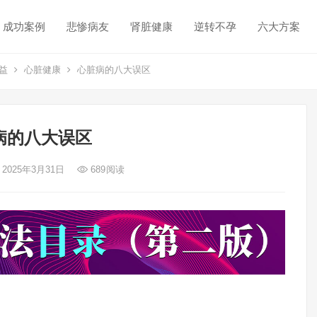
成功案例
悲惨病友
肾脏健康
逆转不孕
六大方案
益
心脏健康
心脏病的八大误区
病的八大误区
 2025年3月31日
689
阅读