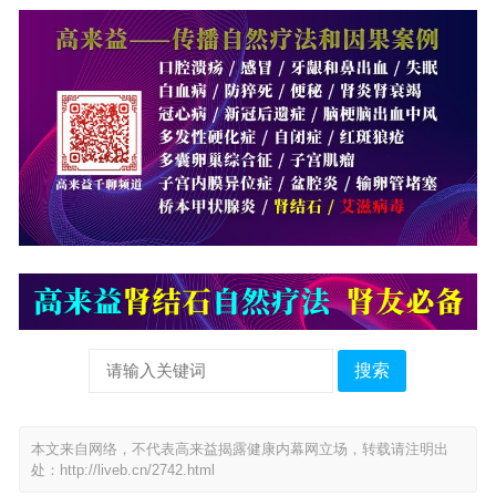
搜索
本文来自网络，不代表高来益揭露健康内幕网立场，转载请注明出
处：
http://liveb.cn/2742.html