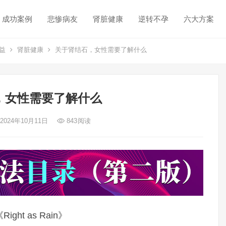
成功案例
悲惨病友
肾脏健康
逆转不孕
六大方案
益
肾脏健康
关于肾结石，女性需要了解什么
，女性需要了解什么
 2024年10月11日
843
阅读
t as Rain》