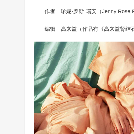
作者：珍妮·罗斯·瑞安（Jenny Rose 
编辑：高来益（作品有《高来益肾结