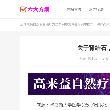
网站首页
营养疗法
全球顶尖自然营养治疗方法案例康复养生培训中国第一讲师高来
关于肾结石
作者:
高来益
发布:
来源：华盛顿大学医学院数字出版物《Righ