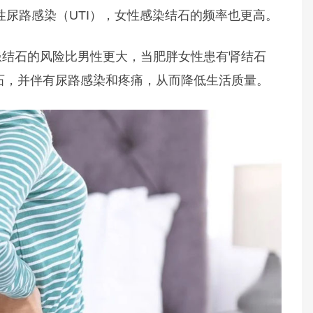
性尿路感染（UTI），女性感染结石的频率也更高。
们患结石的风险比男性更大，当肥胖女性患有肾结石
石，并伴有尿路感染和疼痛，从而降低生活质量。