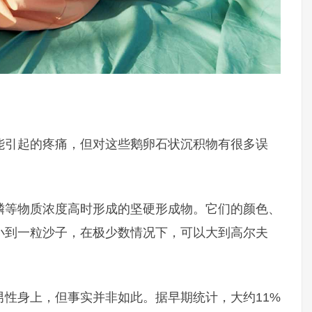
能引起的疼痛，但对这些鹅卵石状沉积物有很多误
磷等物质浓度高时形成的坚硬形成物。它们的颜色、
小到一粒沙子，在极少数情况下，可以大到高尔夫
性身上，但事实并非如此。据早期统计，大约11%