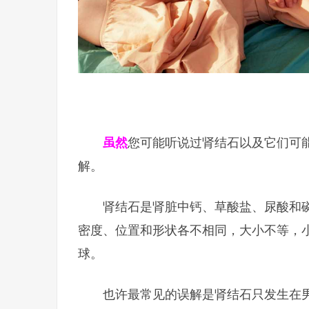
虽然
您可能听说过肾结石以及它们可
解。
肾结石是肾脏中钙、草酸盐、尿酸和
密度、位置和形状各不相同，大小不等，
球。
也许最常见的误解是肾结石只发生在男