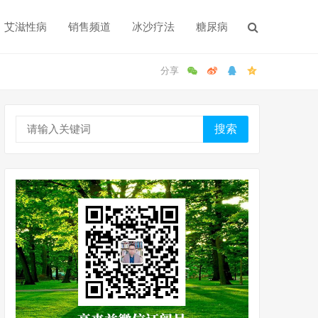
艾滋性病
销售频道
冰沙疗法
糖尿病
搜索