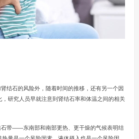
增加肾结石的风险外，随着时间的推移，还有另一个因
化，研究人员早就注意到肾结石率和体温之间的相关
为结石带——东南部和南部更热、更干燥的气候表明结
道热量是一个风险因素，液体摄入也是一个风险因