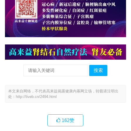
搜索
本文来自网络，不代表高来益揭露健康内幕网立场，转载请注明出
处：
http://liveb.cn/2494.html
162
赞