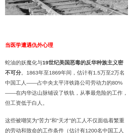
当医学遭遇仇外心理
蛇油的妖魔化与
19世纪美国恶毒的反华种族主义密
不可分
。1863年至1869年间，估计有1.5万至2万名
中国工人——占中央太平洋铁路公司劳动力的80%
——在内华达山脉铺设了铁轨，从事最危险的工作，
但工资低于白人。
这些被嘲笑为“苦力”和“天才”的工人不仅面临着繁重
的劳动和致命的工作条件（估计有1200名中国工人