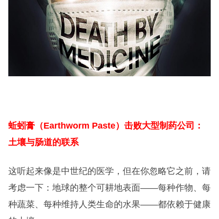
蚯蚓膏（Earthworm Paste）击败大型制药公司：
土壤与肠道的联系
这听起来像是中世纪的医学，但在你忽略它之前，请
考虑一下：地球的整个可耕地表面——每种作物、每
种蔬菜、每种维持人类生命的水果——都依赖于健康