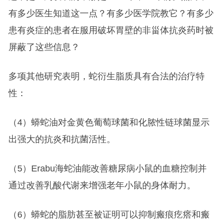
有多少医生知道这一点？有多少医学院教它？有多少
患有炎症的患者在服用破坏胃壁的非甾体抗炎药时被
屏蔽了这些信息？
多项其他研究表明，蛇衍生脂质具有合法的治疗特
性：
（4）蟒蛇油对金黄色葡萄球菌和化脓性链球菌显示
出强大的抗炎和抗菌活性。
（5）Erabu海蛇油能改善糖尿病小鼠的血糖控制并
通过改善乳酸代谢来增强老年小鼠的身体耐力。
（6）蟒蛇的脂肪甚至被证明可以抑制瘢痕疙瘩和瘢