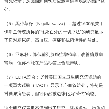
研究记录了从癫痫到创伤后应激障碍等疾病的治疗益
处。
（5）黑种草籽（Nigella sativa）：超过1600项关于
伊斯兰传统所称的“除死亡外的一切疗法”的研究显示
了它对糖尿病、高血压、癌症和抗菌活性的益处。
（6）亚麻籽：降低前列腺癌症增殖率，改善糖尿病
肾病，但你不能在产品标签上合法声明。
（7）EDTA螯合：尽管美国国立卫生研究院资助的
一项重大试验（TACT）显示了心血管益处，特别是
对糖尿病患者，但它仍然被边缘化为“替代”药物。
这个研究仪表板不仅列出了研究，还按条件、物质和