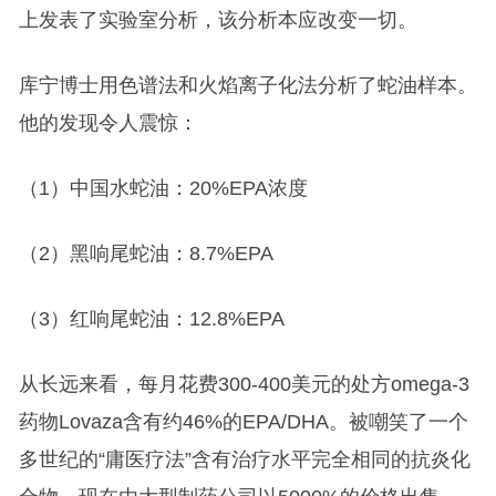
上发表了实验室分析，该分析本应改变一切。
库宁博士用色谱法和火焰离子化法分析了蛇油样本。
他的发现令人震惊：
（1）中国水蛇油：20%EPA浓度
（2）黑响尾蛇油：8.7%EPA
（3）红响尾蛇油：12.8%EPA
从长远来看，每月花费300-400美元的处方omega-3
药物Lovaza含有约46%的EPA/DHA。被嘲笑了一个
多世纪的“庸医疗法”含有治疗水平完全相同的抗炎化