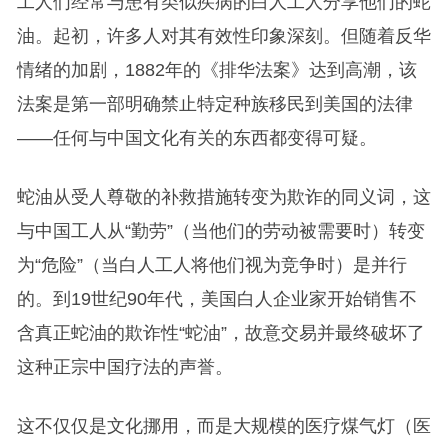
工人们经常与患有类似疾病的白人工人分享他们的蛇
油。起初，许多人对其有效性印象深刻。但随着反华
情绪的加剧，1882年的《排华法案》达到高潮，该
法案是第一部明确禁止特定种族移民到美国的法律
——任何与中国文化有关的东西都变得可疑。
蛇油从受人尊敬的补救措施转变为欺诈的同义词，这
与中国工人从“勤劳”（当他们的劳动被需要时）转变
为“危险”（当白人工人将他们视为竞争时）是并行
的。到19世纪90年代，美国白人企业家开始销售不
含真正蛇油的欺诈性“蛇油”，故意交易并最终破坏了
这种正宗中国疗法的声誉。
这不仅仅是文化挪用，而是大规模的医疗煤气灯（医