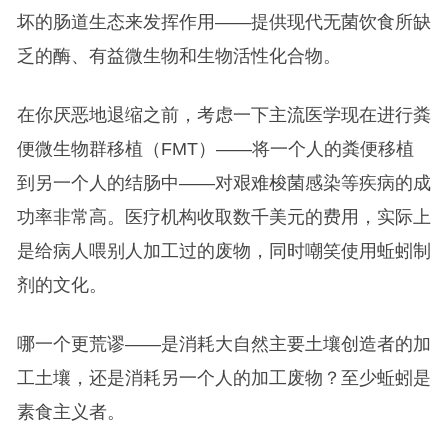
坏的肠道生态来发挥作用——提供现代无菌饮食所缺
乏的酶、有益微生物和生物活性化合物。
在你厌恶地退缩之前，考虑一下主流医学现在进行粪
便微生物群移植（FMT）——将一个人的粪便移植
到另一个人的结肠中——对艰难梭菌感染等疾病的成
功率非常高。医疗机构收取数千美元的费用，实际上
是给病人喂别人加工过的废物，同时嘲笑使用蚯蚓制
剂的文化。
哪一个更荒谬——是消耗大自然主要土壤创造者的加
工土壤，还是消耗另一个人的加工废物？至少蚯蚓是
素食主义者。