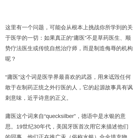
这里有一个问题，可能会从根本上挑战你所学到的关
于医学的一切：如果真正的“庸医”不是草药医生、顺
势疗法医生或传统自然治疗师，而是制造侮辱的机构
呢？
“庸医”这个词是医学界最喜欢的武器，用来诋毁任何
敢于在制药正统之外行医的人，它的起源故事具有讽
刺意味，近乎诗意的正义。
庸医这个词来自“quecksilber”，德语中是水银的意
思。19世纪30年代，美国牙医首次用它来描述他们
的同事，他们正在推广汞（俗称水银）合金填充物