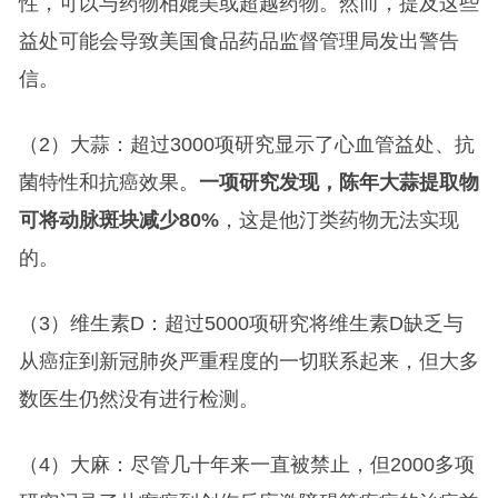
性，可以与药物相媲美或超越药物。然而，提及这些
益处可能会导致美国食品药品监督管理局发出警告
信。
（2）大蒜：超过3000项研究显示了心血管益处、抗
菌特性和抗癌效果。
一项研究发现，陈年大蒜提取物
可将动脉斑块减少80%
，这是他汀类药物无法实现
的。
（3）维生素D：超过5000项研究将维生素D缺乏与
从癌症到新冠肺炎严重程度的一切联系起来，但大多
数医生仍然没有进行检测。
（4）大麻：尽管几十年来一直被禁止，但2000多项