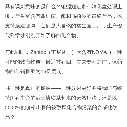
具有讽刺意味的是什么？蚯蚓通过多个消化室处理土
壤，产生富含有益细菌、酶和腐殖质的最终产品，以
支持肠道健康。它们是大自然的益生菌工厂，生产现
代科学才刚刚开始了解的化合物。
与此同时，Zantac（雷尼替丁）因含有NDMA（一种
可能的致癌物质）最近被召回。失去专利之前，该药
物的年销售额为16亿美元。
哪一种是真正的蛇油——一种效果更好并将我们与维
持所有生命的活土壤联系起来的天然疗法，还是以
5000%的价格出售的被致癌化合物污染的合成化学
品？