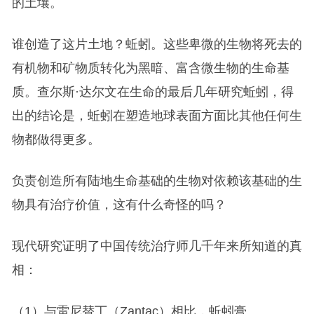
的土壤。
谁创造了这片土地？蚯蚓。这些卑微的生物将死去的
有机物和矿物质转化为黑暗、富含微生物的生命基
质。查尔斯·达尔文在生命的最后几年研究蚯蚓，得
出的结论是，蚯蚓在塑造地球表面方面比其他任何生
物都做得更多。
负责创造所有陆地生命基础的生物对依赖该基础的生
物具有治疗价值，这有什么奇怪的吗？
现代研究证明了中国传统治疗师几千年来所知道的真
相：
（1）与雷尼替丁（Zantac）相比，蚯蚓膏