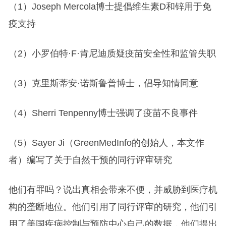
（1）Joseph Mercola博士提倡维生素D和锌用于免
疫支持
（2）小罗伯特·F·肯尼迪质疑疫苗安全性和监管失职
（3）克里斯蒂安·诺斯鲁普博士，倡导知情同意
（4）Sherri Tenpenny博士强调了疫苗不良事件
（5）Sayer Ji（GreenMedInfo的创始人，本文作
者）编写了关于自然干预的同行评审研究
他们有罪吗？说出真相会带来不便，并威胁到医疗机
构的垄断地位。他们引用了同行评审的研究，他们引
用了美国疾病控制与预防中心自己的数据，他们提出