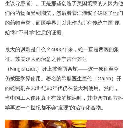
生误导患者）。正是那些创造了美国繁荣的人因为他
们的药物而受到嘲笑，然后看着江湖骗子破坏了他们
的药物声誉，而医学界则以此作为所有传统中医“原
始”和“不科学”性质的证据。
最大的讽刺是什么？4000年来，蛇一直是西医的象
征。苏美尔人的治愈之神宁吉什齐达
（Ningishzida）身上披着两条蛇——这一象征至今
仍被医学界使用。著名的希腊医生盖伦（Galen）开
的蛇制剂在20世纪80年代仍在意大利使用。然而，
当中国工人使用真正有效的蛇油时，其中含有西方科
学再过一个世纪都不会“发现”的治疗化合物。