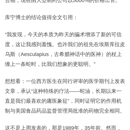
合物，现在由大型制药公司以5000%的价格出售。
库宁博士的结论值得全文引用：
“我发现，今天的本质为昨天的骗术增添了新的可信
度，这让我感到羞愧。也许我们的祖先在埃斯库拉皮
乌斯（Aesculapius，古希腊神话中的医神）的杖上
缠上一条蛇时，比我们想象的更聪明。”
想想看：一位西方医生在同行评审的医学期刊上发表
文章，承认“这种特殊的疗法——蛇油，长期以来一
直是我们最喜欢的庸医象征”，同时证明它的作用机
制与美国食品药品监督管理局批准的药物完全相同。
这不是上周发表的，那是1989年，35年前。然而，