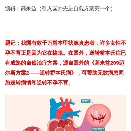
编辑：高来益（引入国外先进自愈方案第一个）
题记：我国有数千万桥本甲状腺炎患者，许多女性不
孕不育正是因为它在搞鬼。在国外，逆转桥本氏症已
有成熟的自然治疗方案，源自国外的《高来益209迈
尔斯方案2——逆转桥本氏病》，可帮助无数病患同
胞逆转病情和逆转不孕不育。