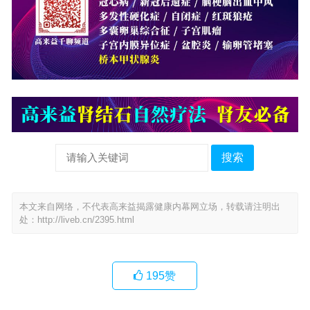
搜索
本文来自网络，不代表高来益揭露健康内幕网立场，转载请注明出
处：
http://liveb.cn/2395.html
195
赞