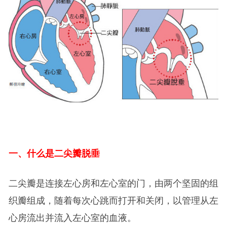
一、什么是二尖瓣脱垂
二尖瓣是连接左心房和左心室的门，由两个坚固的组
织瓣组成，随着每次心跳而打开和关闭，以管理从左
心房流出并流入左心室的血液。