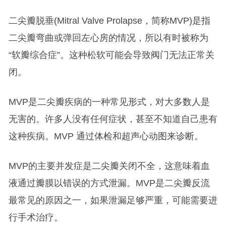
二尖瓣脱垂(Mitral Valve Prolapse，简称MVP)是指
二尖瓣弯曲或弹回左心房的情况，所以有时被称为
“软瓣综合症”。这种松软可能会导致阀门无法正常关
闭。
MVP是二尖瓣疾病的一种常见形式，对大多数人是
无害的。许多人没有任何症状，甚至不知道自己患有
这种疾病。MVP 通过体检和超声心动图来诊断。
MVP的主要并发症是二尖瓣关闭不全，这意味着血
液通过瓣膜以错误的方式泄漏。MVP是二尖瓣反流
最常见的原因之一，如果泄漏足够严重，可能需要进
行手术治疗。