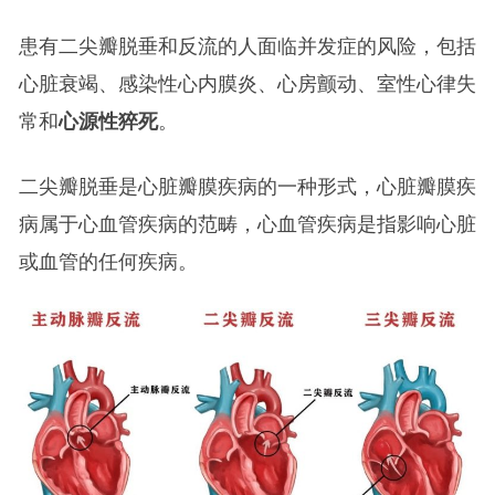
患有二尖瓣脱垂和反流的人面临并发症的风险，包括
心脏衰竭、感染性心内膜炎、心房颤动、室性心律失
常和
心源性猝死
。
二尖瓣脱垂是心脏瓣膜疾病的一种形式，心脏瓣膜疾
病属于心血管疾病的范畴，心血管疾病是指影响心脏
或血管的任何疾病。