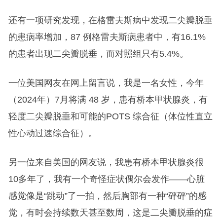
还有一项研究发现，在格雷夫斯病中发现二尖瓣脱垂
的患病率增加，87 例格雷夫斯病患者中，有16.1%
的患者出现二尖瓣脱垂，而对照组只有5.4%。
一位美国网友在网上留言说，我是一名女性，今年
（2024年）7月将满 48 岁，患有桥本甲状腺炎，有
轻度二尖瓣脱垂和可能的POTS 综合征（体位性直立
性心动过速综合征）。
另一位来自美国的网友说，我患有桥本甲状腺炎很
10多年了，我有一个奇怪症状偶尔会发作——心脏
感觉像是“跳动”了一拍，然后胸部有一种“砰砰”的感
觉，有时会持续数天甚至数周，这是二尖瓣脱垂的症