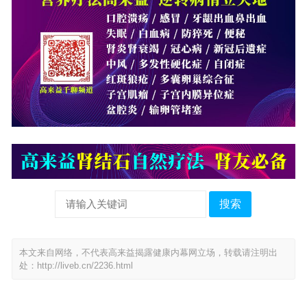
搜索
本文来自网络，不代表高来益揭露健康内幕网立场，转载请注明出
处：
http://liveb.cn/2236.html