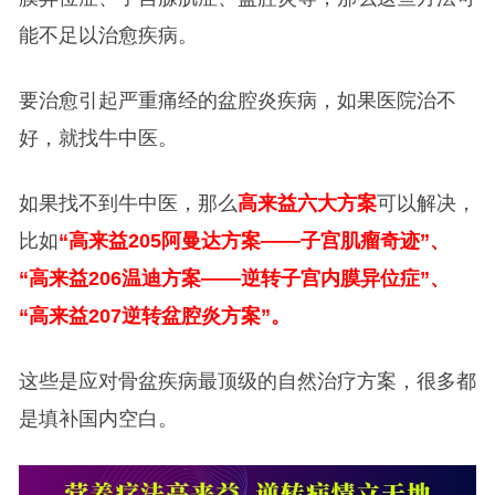
能不足以治愈疾病。
要治愈引起严重痛经的盆腔炎疾病，如果医院治不
好，就找牛中医。
如果找不到牛中医，那么
高来益六大方案
可以解决，
比如
“高来益205阿曼达方案——子宫肌瘤奇迹”、
“高来益206温迪方案——逆转子宫内膜异位症”、
“高来益207逆转盆腔炎方案”。
这些是应对骨盆疾病最顶级的自然治疗方案，很多都
是填补国内空白。