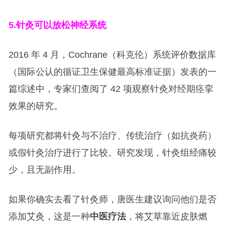
5.
针灸可以放松神经系统
2016 年 4 月，Cochrane（科克伦）系统评价数据库
（国际公认的循证卫生保健最高标准证据）发表的一
篇综述中，专家们查阅了 42 项观察针灸对经期痉挛
效果的研究。
每项研究都将针灸与不治疗、传统治疗（如抗炎药）
或假针灸治疗进行了比较。研究发现，针灸组经痛较
少，且无副作用。
如果你确实去看了针灸师，唐医生建议询问他们是否
添加艾灸，这是一种
中医疗法
，将艾草靠近皮肤燃