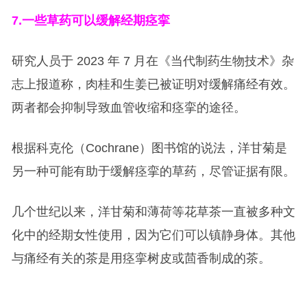
7.
一些草药可以缓解经期痉挛
研究人员于 2023 年 7 月在《当代制药生物技术》杂
志上报道称，肉桂和生姜已被证明对缓解痛经有效。
两者都会抑制导致血管收缩和痉挛的途径。
根据科克伦（Cochrane）图书馆的说法，洋甘菊是
另一种可能有助于缓解痉挛的草药，尽管证据有限。
几个世纪以来，洋甘菊和薄荷等花草茶一直被多种文
化中的经期女性使用，因为它们可以镇静身体。其他
与痛经有关的茶是用痉挛树皮或茴香制成的茶。