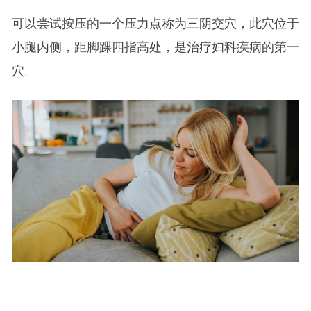
可以尝试按压的一个压力点称为三阴交穴，此穴位于
小腿内侧，距脚踝四指高处，是治疗妇科疾病的第一
穴。