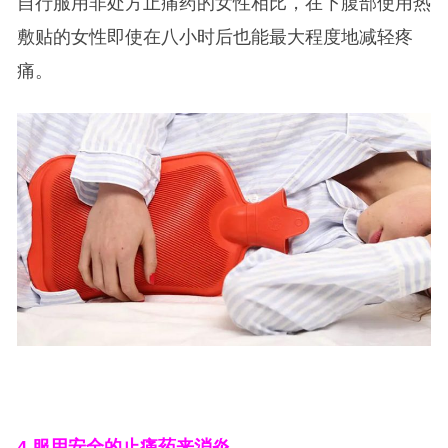
自行服用非处方止痛药的女性相比，在下腹部使用热
敷贴的女性即使在八小时后也能最大程度地减轻疼
痛。
4.
服用安全的止痛药来消炎