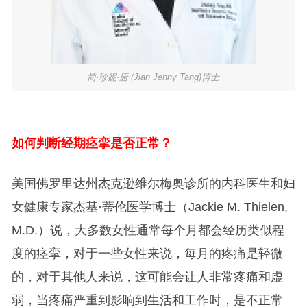
简·珍妮·唐 (Jian Jenny Tang)博士
如何判断经期痉挛是否正常？
美国佛罗里达州杰克逊维尔梅奥诊所的内科医生和妇
女健康专家杰基·蒂伦医学博士（Jackie M. Thielen,
M.D.）说，大多数女性通常每个月都会经历类似程
度的痉挛，对于一些女性来说，每月的疼痛是轻微
的，对于其他人来说，这可能会让人非常疼痛和虚
弱，当疼痛严重到影响到生活和工作时，是不正常