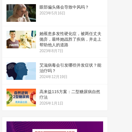
眼部偏头痛会导致中风吗？
2023年5月16日
她罹患多发性硬化症，被两任丈夫
抛弃，最终她战胜了疾病，并走上
帮助他人的道路
2023年8月7日
艾滋病毒会引发哪些并发症状？能
治疗吗？
2024年12月19日
高来益115方案：二型糖尿病自然
疗法
2026年1月1日