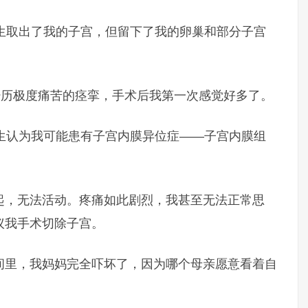
医生取出了我的子宫，但留下了我的卵巢和部分子宫
始经历极度痛苦的痉挛，手术后我第一次感觉好多了。
医生认为我可能患有子宫内膜异位症——子宫内膜组
。
起，无法活动。疼痛如此剧烈，我甚至无法正常思
建议我手术切除子宫。
间里，我妈妈完全吓坏了，因为哪个母亲愿意看着自