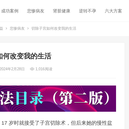
成功案例
悲惨病友
肾脏健康
逆转不孕
六大方案
益
悲惨病友
切除子宫如何改变我的生活
如何改变我的生活
2024年2月28日
1,016
阅读
es) 年仅 17 岁时就接受了子宫切除术，但后来她的慢性盆