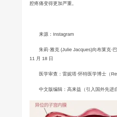
腔疼痛变得更加严重。
来源：Instagram
朱莉·雅克 (Julie Jacques)向布莱克·
11 月 18 日
医学审查：雷妮塔·怀特医学博士（Renita
中文版编辑：高来益（引入国外先进