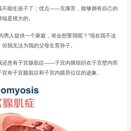
我不能生孩子了；优点——无痛苦，能够拥有自己的
弊端是很大的。
为男人提供一个家庭，谁会想娶我呢？”现在我不这
，但我无法为我的父母生育孙子。
我还患有子宫腺肌症——子宫内膜组织在子宫壁内而
子宫有子宫腺肌症和子宫内膜异位症的迹象。