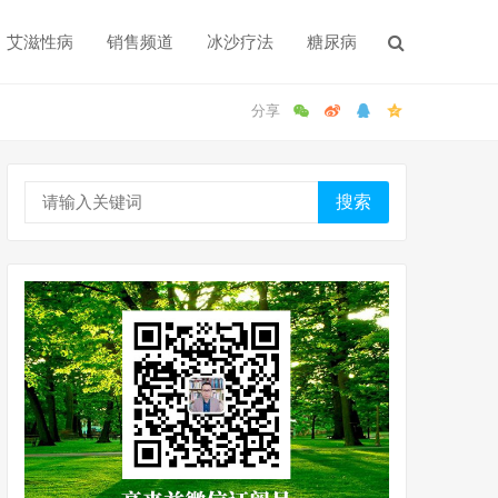
艾滋性病
销售频道
冰沙疗法
糖尿病
搜索