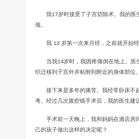
我17岁时接受了子宫切除术。我的
颈。
我 13 岁第一次来月经，之前就开
当我14岁时，我因疼痛倒在地上。
织迁移到子宫外并粘附到附近的身体部位
接下来是多年的痛苦。我经常卧床不
考。经过几次腹腔镜​​手术后，我的医生
手术前一天晚上，我和妈妈在酒店房
己的孩子做出这样的决定呢？