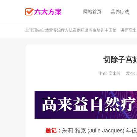
网站首页
营养疗法
全球顶尖自然营养治疗方法案例康复养生培训中国第一讲师高来
切除子宫
作者:
高来益
发布: 
题记：
朱莉·雅克 (Julie Jacqu