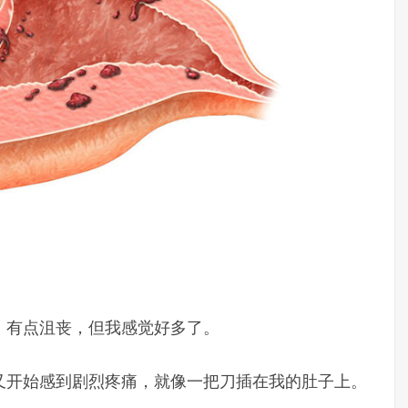
，有点沮丧，但我感觉好多了。
又开始感到剧烈疼痛，就像一把刀插在我的肚子上。