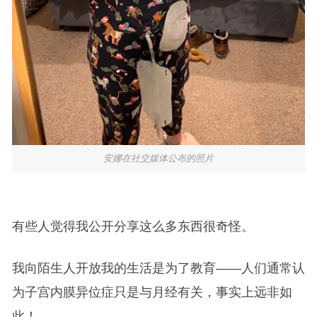
安娜在社交媒体公布的照片
有些人觉得我公开分享这么多东西很奇怪。
我向陌生人开放我的生活是为了教育——人们通常认
为子宫内膜异位症只是与月经有关，事实上远非如
此！