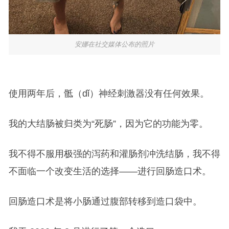
安娜在社交媒体公布的照片
使用两年后，骶（dǐ）神经刺激器没有任何效果。
我的大结肠被归类为“死肠”，因为它的功能为零。
我不得不服用极强的泻药和灌肠剂冲洗结肠，我不得
不面临一个改变生活的选择——进行回肠造口术。
回肠造口术是将小肠通过腹部转移到造口袋中。