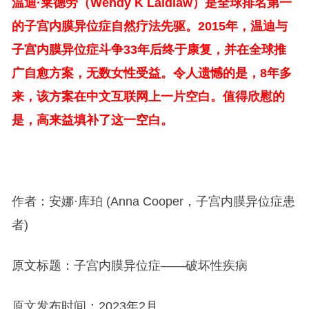
温迪·莱德劳（Wendy K Laidlaw）是全球排名第一
的子宫内膜异位症自然疗法先驱。2015年，温迪与
子宫内膜异位症斗争33年后终于康复，并在全球推
广自愈方案，无数女性受益。令人遗憾的是，8年多
来，该方案在中文互联网上一片空白。值得欣慰的
是，高来益填补了这一空白。
作者：安娜·库珀 (Anna Cooper，子宫内膜异位症患
者)
原文标题：子宫内膜异位症——破坏性疾病
原文发布时间：2023年2月