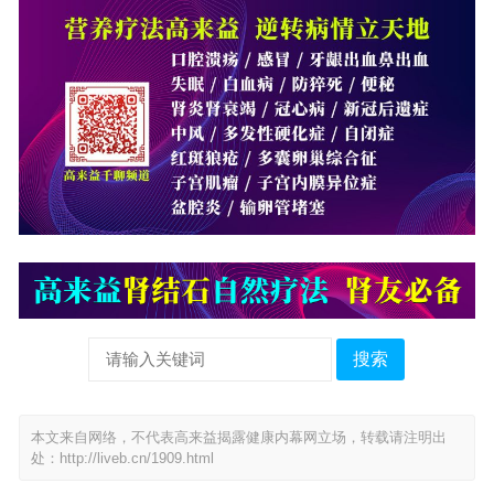
搜索
本文来自网络，不代表高来益揭露健康内幕网立场，转载请注明出
处：
http://liveb.cn/1909.html