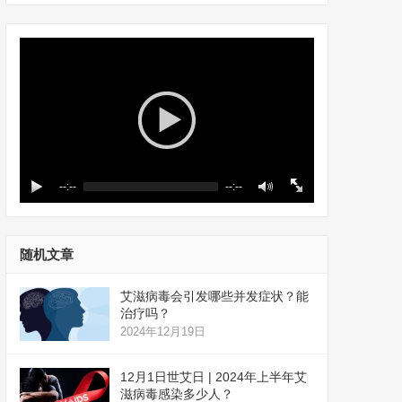
--:--
--:--
随机文章
艾滋病毒会引发哪些并发症状？能
治疗吗？
2024年12月19日
12月1日世艾日 | 2024年上半年艾
滋病毒感染多少人？