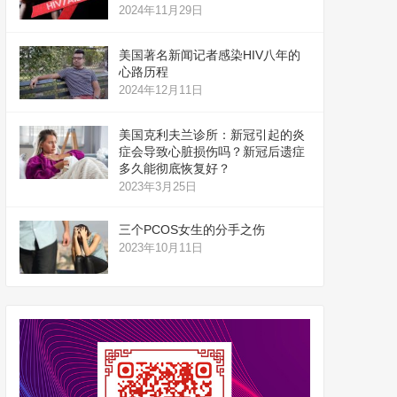
2024年11月29日
美国著名新闻记者感染HIV八年的
心路历程
2024年12月11日
美国克利夫兰诊所：新冠引起的炎
症会导致心脏损伤吗？新冠后遗症
多久能彻底恢复好？
2023年3月25日
三个PCOS女生的分手之伤
2023年10月11日