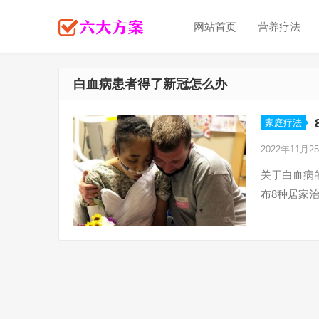
网站首页
营养疗法
白血病患者得了新冠怎么办
家庭疗法
2022年11月2
关于白血病
布8种居家