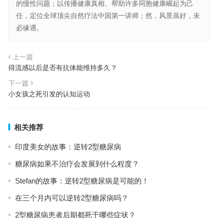
的慢性问题；以传播健康真相、帮助许多同胞健康崛起为己
任，定位全球顶尖自然疗法中国第一讲师；然，风景虽好，未
必缘遇。
上一篇
得流感以后是否有抗体能维持多久？
下一篇
小女孩之死引发的认知运动
相关推荐
印度美女的故事：逆转2型糖尿病
糖尿病如果不治疗会发展到什么程度？
Stefan的故事：逆转2型糖尿病是可能的！
在三个月内可以逆转2型糖尿病吗？
2型糖尿病患者后期都死于哪些症状？