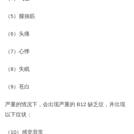
（5）腿抽筋
（6）头痛
（7）心悸
（8）失眠
（9）苍白
严重的情况下，会出现严重的 B12 缺乏症，并出现
以下症状：
（10）感觉异常