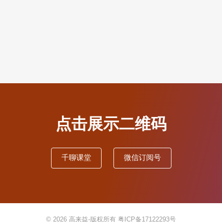
点击展示二维码
千聊课堂
微信订阅号
© 2026
高来益-版权所有
粤ICP备17122293号