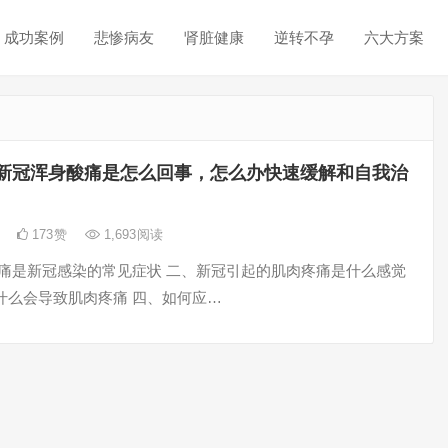
成功案例
悲惨病友
肾脏健康
逆转不孕
六大方案
新冠浑身酸痛是怎么回事，怎么办快速缓解和自我治
日
173
赞
1,693
阅读
疼痛是新冠感染的常见症状 二、新冠引起的肌肉疼痛是什么感觉
什么会导致肌肉疼痛 四、如何应…