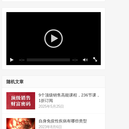
--:--
--:--
随机文章
9个顶级销售高能课程，236节课，
1折订阅
2025年5月25日
自身免疫性疾病有哪些类型
2023年8月6日