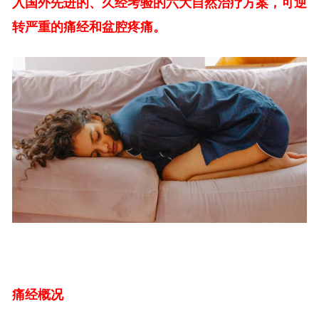
入国外先进的、久经考验的六大自然治疗方案，可逆
转严重的痛经和盆腔疼痛。
痛经概况