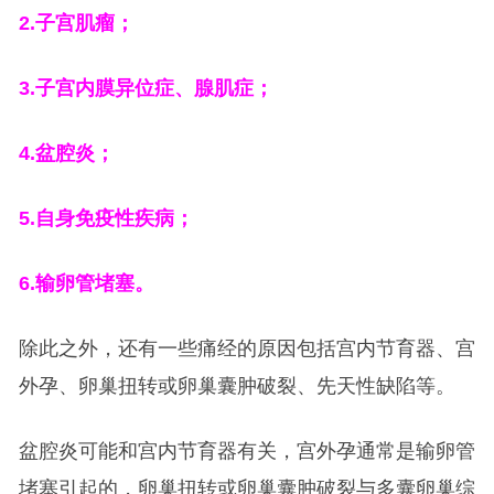
2.
子宫肌瘤；
3.
子宫内膜异位症、腺肌症；
4.
盆腔炎；
5.
自身免疫性疾病；
6.
输卵管堵塞。
除此之外，还有一些痛经的原因包括宫内节育器、宫
外孕、卵巢扭转或卵巢囊肿破裂、先天性缺陷等。
盆腔炎可能和宫内节育器有关，宫外孕通常是输卵管
堵塞引起的，卵巢扭转或卵巢囊肿破裂与多囊卵巢综