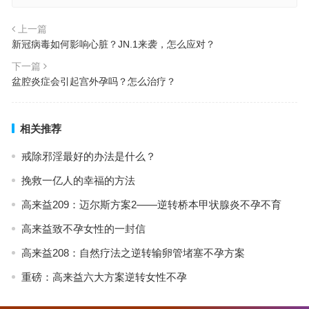
上一篇
新冠病毒如何影响心脏？JN.1来袭，怎么应对？
下一篇
盆腔炎症会引起宫外孕吗？怎么治疗？
相关推荐
戒除邪淫最好的办法是什么？
挽救一亿人的幸福的方法
高来益209：迈尔斯方案2——逆转桥本甲状腺炎不孕不育
高来益致不孕女性的一封信
高来益208：自然疗法之逆转输卵管堵塞不孕方案
重磅：高来益六大方案逆转女性不孕