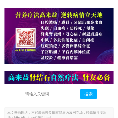
搜索
本文来自网络，不代表高来益揭露健康内幕网立场，转载请注明出
处：
http://liveb.cn/1984.html