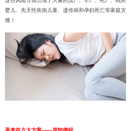
这些风险导致出现了大量的流产、早产、死产、残疾
婴儿、先天性疾病儿童、遗传病和孕妇死亡等家庭灾
难！
高来益六大方案——逆转痛经