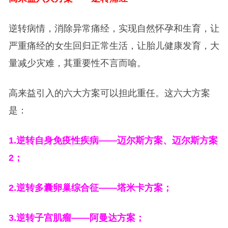
逆转病情，消除异常痛经，实现自然怀孕和生育，让
严重痛经的女生回归正常生活，让胎儿健康发育，大
量减少灾难，其重要性不言而喻。
高来益引入的六大方案可以担此重任。这六大方案
是：
1.
逆转自身免疫性疾病——迈尔斯方案、迈尔斯方案
2；
2.
逆转多囊卵巢综合征——塔米卡方案；
3.
逆转子宫肌瘤——阿曼达方案；