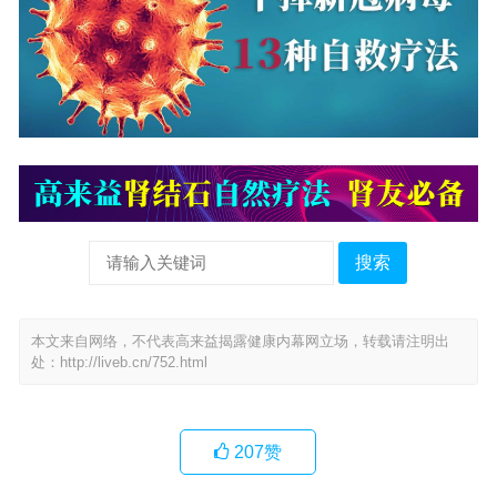
搜索
本文来自网络，不代表高来益揭露健康内幕网立场，转载请注明出
处：
http://liveb.cn/752.html
207
赞