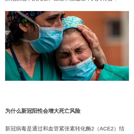
为什么新冠阳性会增大死亡风险
新冠病毒是通过和血管紧张素转化酶2（ACE2）结