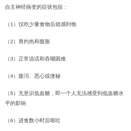
自主神经病变的症状包括：
（1）仅吃少量食物后就感到饱
（2）胃灼热和腹胀
（3）正常说话和吞咽困难
（4）腹泻、恶心或便秘
（5）无意识低血糖，即一个人无法感受到低血糖水
平的影响
（6）进食数小时后呕吐