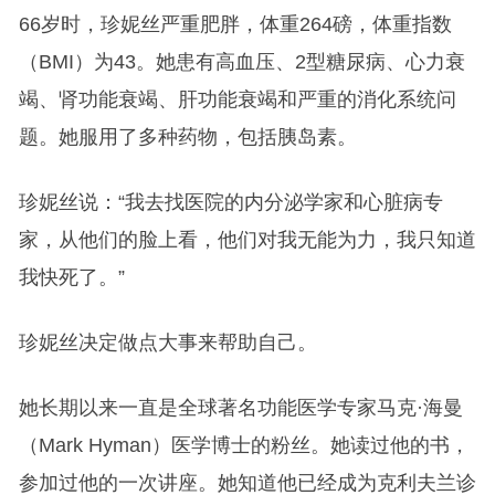
66岁时，珍妮丝严重肥胖，体重264磅，体重指数
（BMI）为43。她患有高血压、2型糖尿病、心力衰
竭、肾功能衰竭、肝功能衰竭和严重的消化系统问
题。她服用了多种药物，包括胰岛素。
珍妮丝说：“我去找医院的内分泌学家和心脏病专
家，从他们的脸上看，他们对我无能为力，我只知道
我快死了。”
珍妮丝决定做点大事来帮助自己。
她长期以来一直是全球著名功能医学专家马克·海曼
（Mark Hyman）医学博士的粉丝。她读过他的书，
参加过他的一次讲座。她知道他已经成为克利夫兰诊