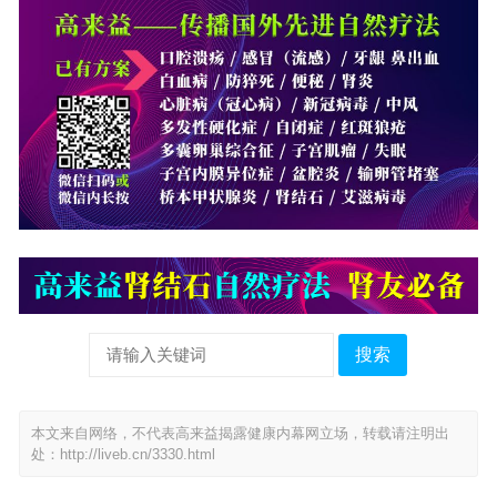
搜索
本文来自网络，不代表高来益揭露健康内幕网立场，转载请注明出
处：
http://liveb.cn/3330.html