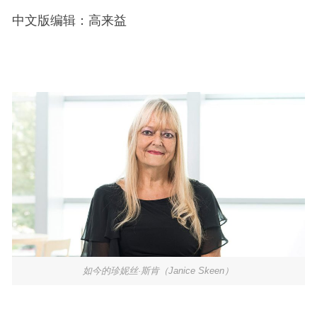
中文版编辑：高来益
如今的珍妮丝·斯肯（Janice Skeen）