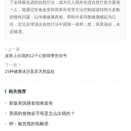
了全球最先进的自然疗法，成为引入国外先进自然疗愈方案第
一人，能通过饮食改变和营养补充等方法控制或逆转绝大多数
的慢性问题；以传播健康真相、帮助许多同胞健康崛起为己
任，定位全球顶尖自然疗法中国第一讲师；然，风景虽好，未
必缘遇。
上一篇
皮肤上出现的12个心脏病警告信号
下一篇
15种健康冰沙及其天然益处
相关推荐
新版美国膳食指南发布
美国的食物金字塔是怎么出错的？
钾：被忽视的电解质