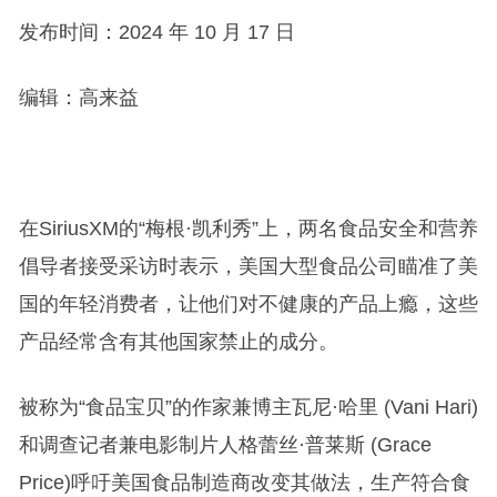
发布时间：2024 年 10 月 17 日
编辑：高来益
在SiriusXM的“梅根·凯利秀”上，两名食品安全和营养
倡导者接受采访时表示，美国大型食品公司瞄准了美
国的年轻消费者，让他们对不健康的产品上瘾，这些
产品经常含有其他国家禁止的成分。
被称为“食品宝贝”的作家兼博主瓦尼·哈里 (Vani Hari)
和调查记者兼电影制片人格蕾丝·普莱斯 (Grace
Price)呼吁美国食品制造商改变其做法，生产符合食