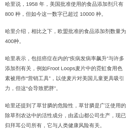
哈里说，1958 年，美国批准使用的食品添加剂只有
800 种，但如今这一数字已超过 10000 种。
哈里介绍，相比之下，欧盟批准的食品添加剂数量为
400种。
哈里表示，包括癌症在内的“疾病发病率飙升”与许多
添加剂有关，例如Froot Loops麦片中的霓虹食用色
素被用作“营销工具”，以使麦片对美国儿童更具吸引
力，但这“会导致肥胖”。
哈里还提到了草甘膦的危险性，草甘膦是广泛使用的
除草剂农达中的活性成分，由孟山都公司生产，现已
归拜耳公司所有，它与人类健康风险有关。