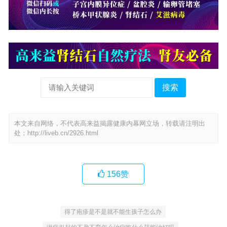
搜索
本文来自网络，不代表高来益揭露健康内幕网立场，转载请注明出
处：
http://liveb.cn/2926.html
156
赞
得了疱疹是不是就不能生孩子怎么办