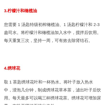
3.
柠檬汁和橄榄油
您需要 1 汤匙特级初榨橄榄油、1 汤匙柠檬汁和 2-3
盎司水。将柠檬汁和橄榄油加入水中，搅拌后饮用。
每天重复三次，坚持一周，可有效去除肾结石。
4.
绣球花
取 1 茶匙绣球花叶和一杯热水。将叶子放入热水
中，浸泡几分钟，制成绣球花草本茶，滤出叶子后饮
用。每天最多可以喝三杯绣球花茶。绣球花可增加尿