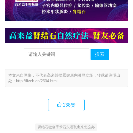
搜索
本文来自网络，不代表高来益揭露健康内幕网立场，转载请注明出
处：
http://liveb.cn/2604.html
138
赞
肾结石微创手术石头没取出来怎么办