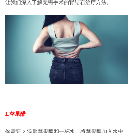
让我们深入了解无需手术的肾结石治疗方法。
1.
苹果醋
你需要 2 汤匙苹果醋和一杯水，将苹果醋加入水中