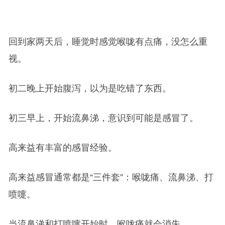
回到家两天后，睡觉时感觉喉咙有点痛，没怎么重
视。
初二晚上开始腹泻，以为是吃错了东西。
初三早上，开始流鼻涕，意识到可能是感冒了。
高来益有丰富的感冒经验。
高来益感冒通常都是“三件套”：喉咙痛、流鼻涕、打
喷嚏。
当流鼻涕和打喷嚏开始时，喉咙痛就会消失。