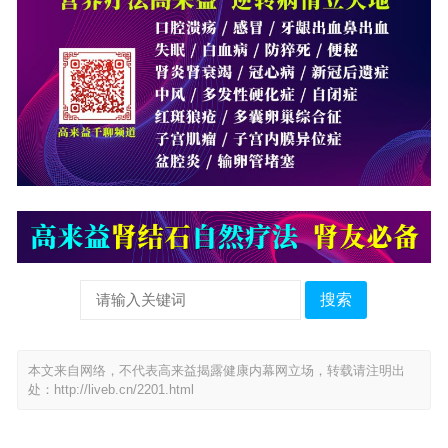
搜索
本文来自网络，不代表高来益揭露健康内幕网立场，转载请注明出
处：
http://liveb.cn/2201.html