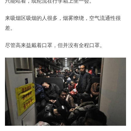
只能站着，或轮流在行李箱上坐一会。
来吸烟区吸烟的人很多，烟雾缭绕，空气流通性很
差。
尽管高来益戴着口罩，但并没有全程口罩。