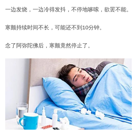
一边发烧，一边冷得发抖，不停地哆嗦，欲罢不能。
寒颤持续时间不长，可能还不到10分钟。
念了阿弥陀佛后，寒颤竟然停止了。