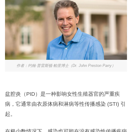
作者：约翰·普雷斯顿·帕里博士（Dr. John Preston Parry）
盆腔炎（PID）是一种影响女性生殖器官的严重疾
病，它通常由衣原体病和淋病等性传播感染 (STI) 引
起。
在极少数情况下，感染也可能在没有感染性传播疾病