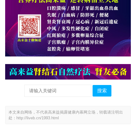
搜索
本文来自网络，不代表高来益揭露健康内幕网立场，转载请注明出
处：
http://liveb.cn/1993.html