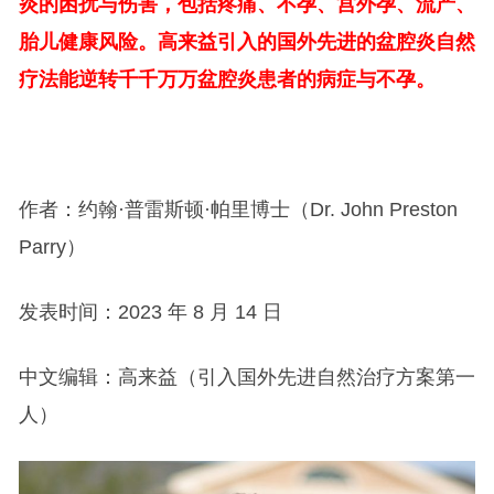
炎的困扰与伤害，包括疼痛、不孕、宫外孕、流产、
胎儿健康风险。高来益引入的国外先进的盆腔炎自然
疗法能逆转千千万万盆腔炎患者的病症与不孕。
作者：约翰·普雷斯顿·帕里博士（Dr. John Preston
Parry）
发表时间：2023 年 8 月 14 日
中文编辑：高来益（引入国外先进自然治疗方案第一
人）