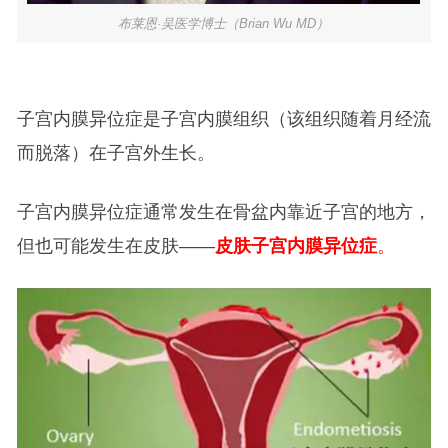
布莱恩·吴医学博士（Brian Wu MD）
子宫内膜异位症是子宫内膜组织（该组织随着月经流
而脱落）在子宫外生长。
子宫内膜异位症通常发生在骨盆内靠近子宫的地方，
但也可能发生在皮肤——
皮肤子宫内膜异位症
。