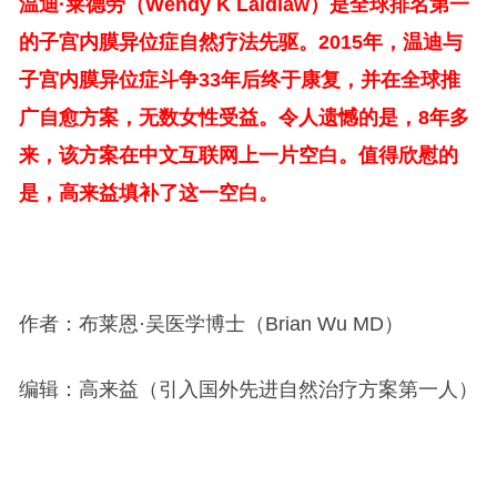
温迪·莱德劳（Wendy K Laidlaw）是全球排名第一
的子宫内膜异位症自然疗法先驱。2015年，温迪与
子宫内膜异位症斗争33年后终于康复，并在全球推
广自愈方案，无数女性受益。令人遗憾的是，8年多
来，该方案在中文互联网上一片空白。值得欣慰的
是，高来益填补了这一空白。
作者：布莱恩·吴医学博士（Brian Wu MD）
编辑：高来益（引入国外先进自然治疗方案第一人）