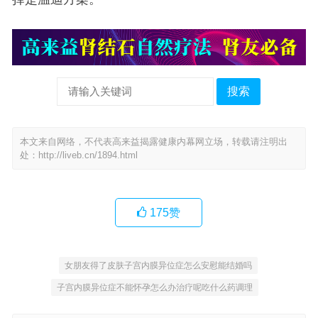
搜索
本文来自网络，不代表高来益揭露健康内幕网立场，转载请注明出
处：
http://liveb.cn/1894.html
175
赞
女朋友得了皮肤子宫内膜异位症怎么安慰能结婚吗
子宫内膜异位症不能怀孕怎么办治疗呢吃什么药调理