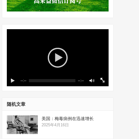
--:--
--:--
随机文章
美国：梅毒病例在迅速增长
2025年4月16日