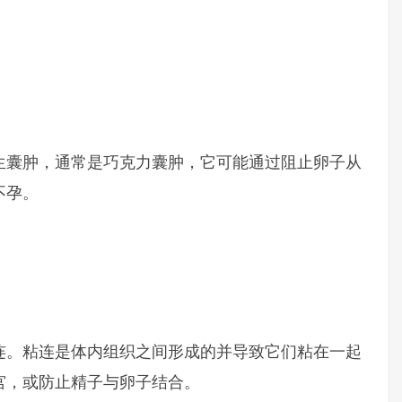
生囊肿，通常是巧克力囊肿，它可能通过阻止卵子从
不孕。
连。粘连是体内组织之间形成的并导致它们粘在一起
宫，或防止精子与卵子结合。