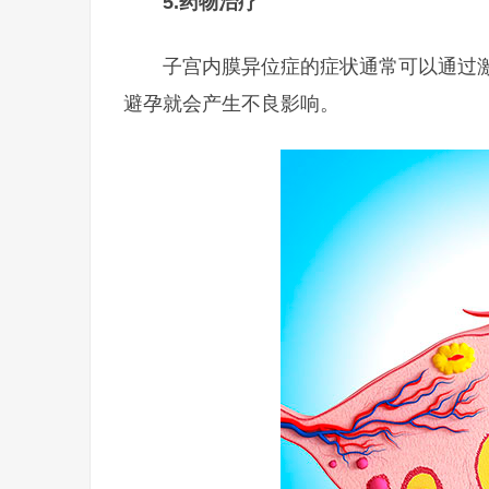
5.
药物治疗
子宫内膜异位症的症状通常可以通过
避孕就会产生不良影响。