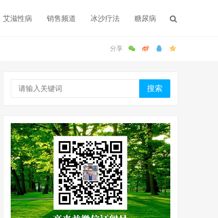
艾滋性病
销售频道
冰沙疗法
糖尿病
搜索