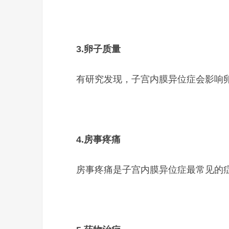
3.
卵子质量
有研究发现，子宫内膜异位症会影响
4.
房事疼痛
房事疼痛是子宫内膜异位症最常见的