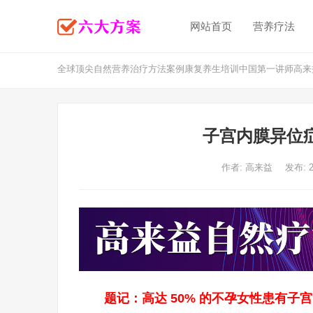
网站首页
营养疗法
全球顶尖自然营养治疗方法案例康复养生培训中国第一讲师高来
子宫内膜异位
作者:
高来益
发布: 
题记：高达 50% 的不孕女性患有子宫内