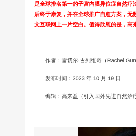
是全球排名第一的子宫内膜异位症自然疗法
后终于康复，并在全球推广自愈方案，无
文互联网上一片空白。值得欣慰的是，高
作者：雷切尔·古列维奇（Rachel Gur
发布时间：2023 年 10 月 19 日
编辑：高来益（引入国外先进自然治