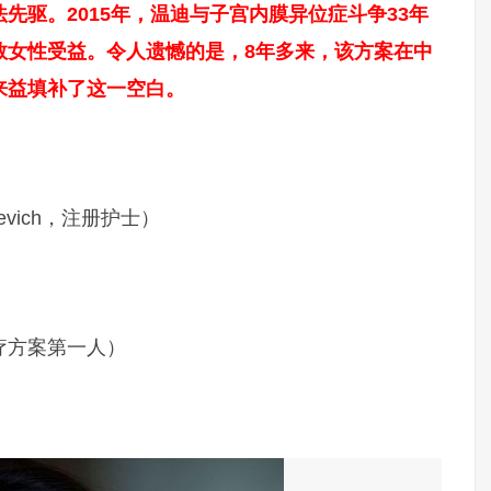
先驱。2015年，温迪与子宫内膜异位症斗争33年
数女性受益。令人遗憾的是，8年多来，该方案在中
来益填补了这一空白。
evich，注册护士）
疗方案第一人）