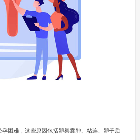
受孕困难，这些原因包括卵巢囊肿、粘连、卵子质