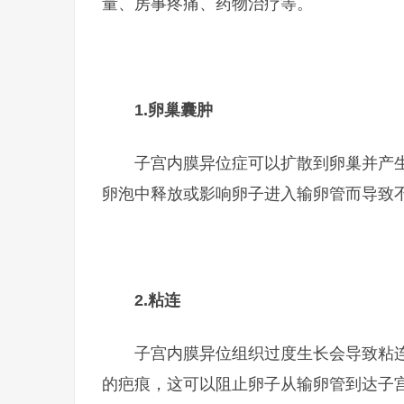
量、房事疼痛、药物治疗等。
1.
卵巢囊肿
子宫内膜异位症可以扩散到卵巢并产
卵泡中释放或影响卵子进入输卵管而导致
2.
粘连
子宫内膜异位组织过度生长会导致粘
的疤痕，这可以阻止卵子从输卵管到达子