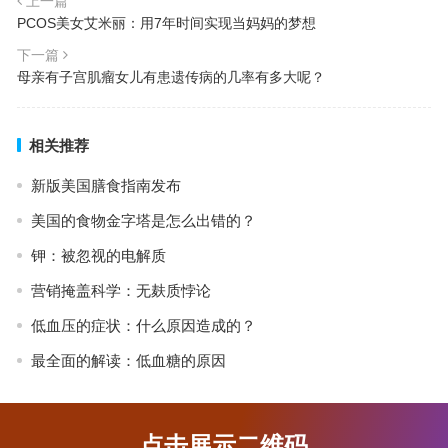
上一篇
PCOS美女艾米丽：用7年时间实现当妈妈的梦想
下一篇
母亲有子宫肌瘤女儿有患遗传病的几率有多大呢？
相关推荐
新版美国膳食指南发布
美国的食物金字塔是怎么出错的？
钾：被忽视的电解质
营销掩盖科学：无麸质悖论
低血压的症状：什么原因造成的？
最全面的解读：低血糖的原因
点击展示二维码