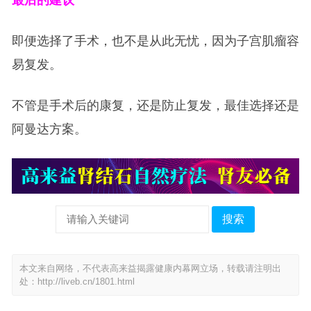
即便选择了手术，也不是从此无忧，因为子宫肌瘤容
易复发。
不管是手术后的康复，还是防止复发，最佳选择还是
阿曼达方案。
搜索
本文来自网络，不代表高来益揭露健康内幕网立场，转载请注明出
处：
http://liveb.cn/1801.html