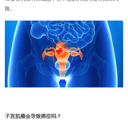
险。
子宫肌瘤会导致癌症吗？