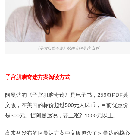
《子宫肌瘤奇迹》的作者阿曼达·莱托
子宫肌瘤奇迹方案阅读方式
阿曼达的《子宫肌瘤奇迹》是电子书，256页PDF英
文版，在美国的标价超过500元人民币，目前优惠价
是300元。据阿曼达说，要上涨到1500元以上。
高来益发布的阿曼达方案中文版包含了阿曼达的核心