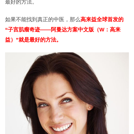
最好的方法。
如果不能找到真正的中医，那么
高来益全球首发的
“子宫肌瘤奇迹——阿曼达方案中文版（W：高来
益）”就是最好的方法。