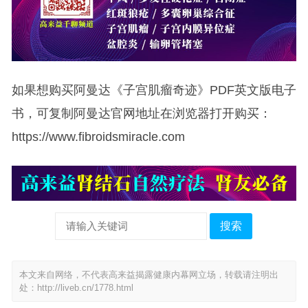
如果想购买阿曼达《子宫肌瘤奇迹》PDF英文版电子
书，可复制阿曼达官网地址在浏览器打开购买：
https://www.fibroidsmiracle.com
搜索
本文来自网络，不代表高来益揭露健康内幕网立场，转载请注明出
处：
http://liveb.cn/1778.html