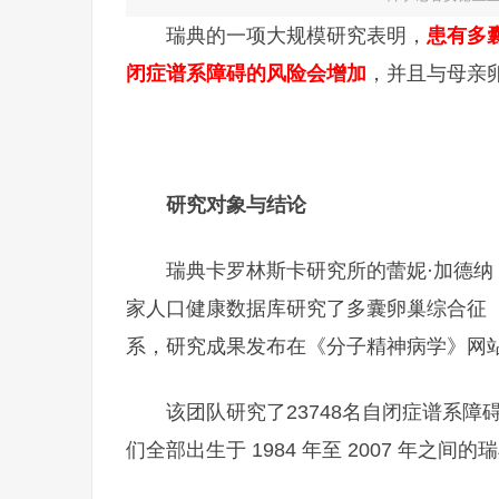
瑞典的一项大规模研究表明，
患有多
闭症谱系障碍的风险会增加
，并且与母亲
研究对象与结论
瑞典卡罗林斯卡研究所的蕾妮·加德纳（R
家人口健康数据库研究了多囊卵巢综合征（
系，研究成果发布在《分子精神病学》网站（
该团队研究了23748名自闭症谱系障
们全部出生于 1984 年至 2007 年之间的