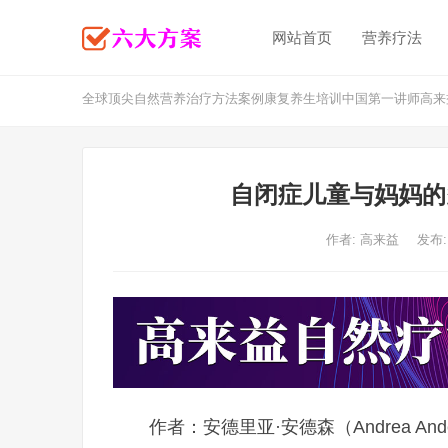
网站首页
营养疗法
全球顶尖自然营养治疗方法案例康复养生培训中国第一讲师高来
自闭症儿童与妈妈的
作者:
高来益
发布:
作者：安德里亚·安德森（Andrea An