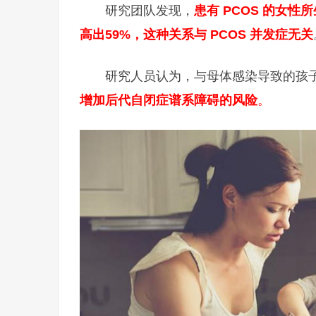
研究团队发现，
患有 PCOS 的女
高出59%，这种关系与 PCOS 并发症无关
研究人员认为，与母体感染导致的孩
增加后代自闭症谱系障碍的风险
。