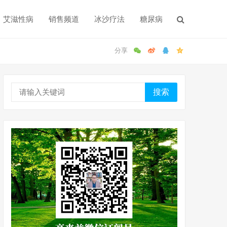
艾滋性病
销售频道
冰沙疗法
糖尿病
搜索