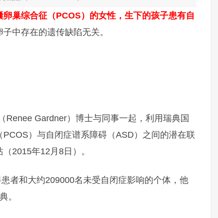
囊卵巢综合征（PCOS）的女性，生下的孩子患有自
卵子中存在的遗传缺陷无关。
enee Gardner）博士与同事一起，利用瑞典国
PCOS）与自闭症谱系障碍（ASD）之间的潜在联
2015年12月8日）。
碍患者和大约209000名未受自闭症影响的个体，他
瑞典。