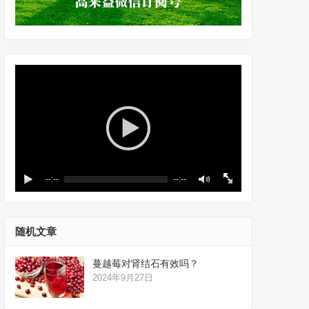
--:--
--:--
随机文章
蔓越莓对肾结石有效吗？
2024年9月27日