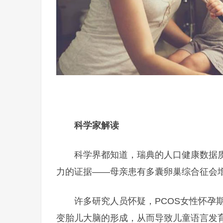
科学家解读
科学界都知道，瑞典的人口健康数据
力的证据——母亲患有多囊卵巢综合征会
许多研究人员怀疑，PCOS女性怀孕
变胎儿大脑的形成，从而导致儿童语言发