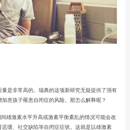
质量是非常高的。瑞典的这项新研究无疑提供了强有
增加患孩子罹患自闭症的风险。那怎么解释呢？
期间雄激素水平升高或激素平衡紊乱的情况可能会改
育迟缓、社交缺陷等自闭症症状。这就是以雄激素