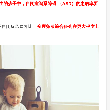
性所生的孩子中，自闭症谱系障碍 （ASD）的患病率要
。
子自闭症风险相比，
多囊卵巢综合征会在更大程度上