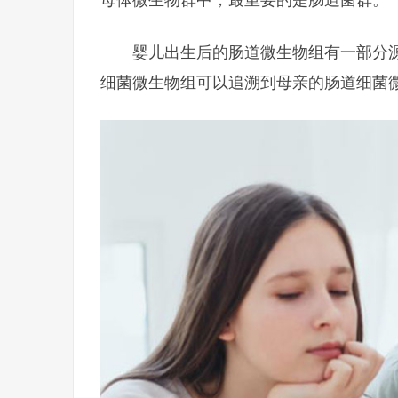
婴儿出生后的肠道微生物组有一部分源
细菌微生物组可以追溯到母亲的肠道细菌