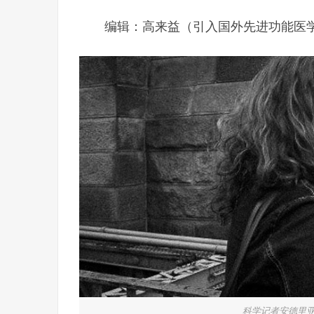
编辑：高来益（引入国外先进功能医
科学记者安德里亚·安