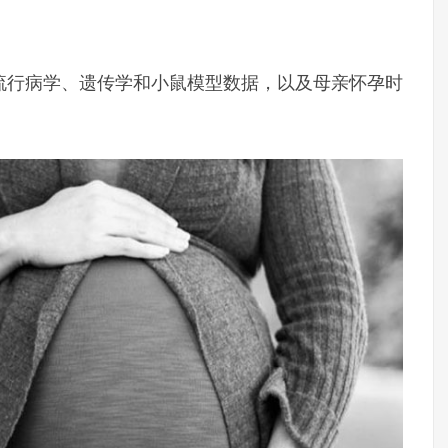
。
流行病学、遗传学和小鼠模型数据，以及母亲怀孕时