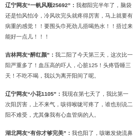
辽宁网友“一帆风顺25692”：
我都阳完半年了，脑袋
还是怕风怕冷，冷风吹完头就疼得厉害，马上就要有
病重的感觉！！要围头巾死劲儿捂喝热水！！捂过来
能好一点儿！！！
吉林网友“醉红颜”：
我二阳了今天第三天，这次比一
阳严重多了！血压高的吓人，心脏125！头疼昏睡三
天！不吃不喝，我以为离开阳间了呢。
辽宁网友“小花1105”：
我现在第七天了，我比第一
次阳厉害，上不来气，咳得喉咙可疼了，谁也别说二
阳不难受，尤其像我有心血管病的人。
湖北网友“有你才够完美”：
我也阳了，咳嗽发烧流鼻