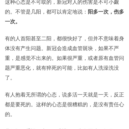
这种心态是不可取的，新冠对人的伤害是不可小觑
的。不管是几阳，都可以肯定地说：
阳多一次，伤多
一次。
有的人首阳甚至二阳，都很快好了，但并不意味着身
体没有产生问题。新冠会造成血管斑块，如果不严
重，是感觉不出来的。如果很严重，或者原有血管问
题严重恶化，就有猝死的可能，比如有人洗澡洗没
了。
有人抱着无所谓的心态，说多活一天就是一天，反正
都是要死的。这样的心态是很糟糕的，是没有责任心
的。