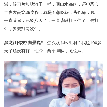
涕，跟刀片玻璃渣子一样，咽口水都疼，还犯恶心，
半夜发高烧39度多，就是不想吃饭，头也痛，晚上
一直咳嗽，已经八天了，一直咳嗽扛不住了，去打
针，要去打两次针。
黑龙江网友“向景晚”：
怎么联系医生啊？我也100多
天了还没有好，怕冷，两个脚麻，腿也麻。