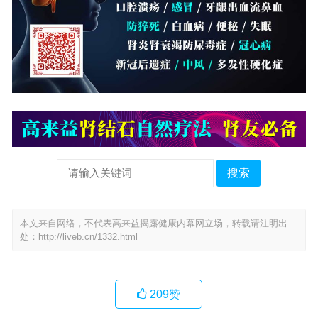
搜索
本文来自网络，不代表高来益揭露健康内幕网立场，转载请注明出
处：
http://liveb.cn/1332.html
209
赞