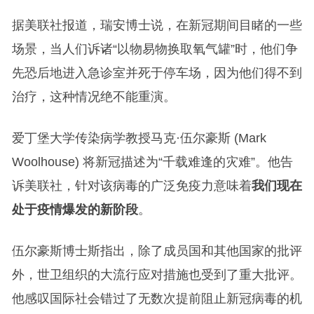
据美联社报道，瑞安博士说，在新冠期间目睹的一些
场景，当人们诉诸“以物易物换取氧气罐”时，他们争
先恐后地进入急诊室并死于停车场，因为他们得不到
治疗，这种情况绝不能重演。
爱丁堡大学传染病学教授马克·伍尔豪斯 (Mark
Woolhouse) 将新冠描述为“千载难逢的灾难”。他告
诉美联社，针对该病毒的广泛免疫力意味着
我们现在
处于疫情爆发的新阶段
。
伍尔豪斯博士斯指出，除了成员国和其他国家的批评
外，世卫组织的大流行应对措施也受到了重大批评。
他感叹国际社会错过了无数次提前阻止新冠病毒的机