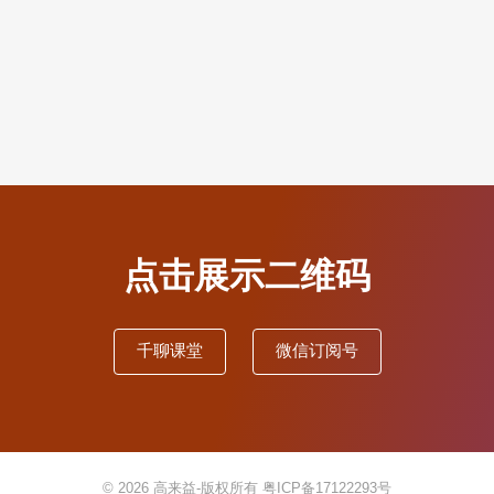
点击展示二维码
千聊课堂
微信订阅号
© 2026
高来益-版权所有
粤ICP备17122293号