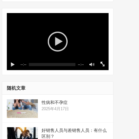
--:--
--:--
随机文章
性病和不孕症
2025年4月17日
好销售人员与差销售人员：有什么
区别？